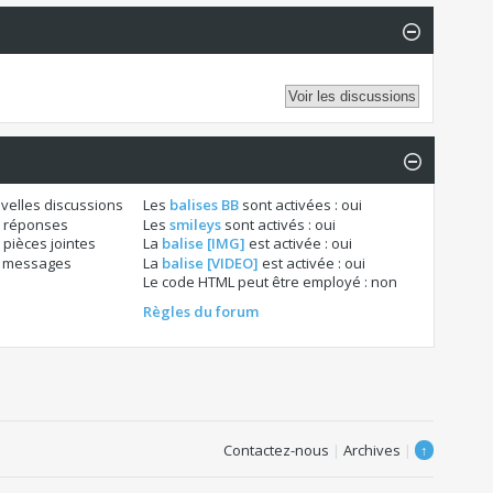
velles discussions
Les
balises BB
sont activées :
oui
 réponses
Les
smileys
sont activés :
oui
pièces jointes
La
balise [IMG]
est activée :
oui
s messages
La
balise [VIDEO]
est activée :
oui
Le code HTML peut être employé :
non
Règles du forum
Contactez-nous
|
Archives
|
↑