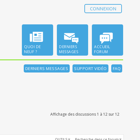
CONNEXION
QUOI DE
DERNIERS
ACCUEIL
NEUF ?
MESSAGES
FORUM
DERNIERS MESSAGES
SUPPORT VIDÉO
FAQ
Affichage des discussions 1 à 12 sur 12
OUTILS
Recherche dans ce forum