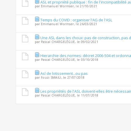
ASL et propriété publique : fin de l'incompatibilité
par
Emmanuel Wormser
, le 21/10/2021
Temps du COVID : organiser l'AG de l'ASL
par
Emmanuel Wormser
, le 26/03/2021
Une ASL dans les choux: pas de construction, pas 
par
Pascal CHARGELÈGUE
, le 09/02/2021
Hierarchie des normes: décret 2006-504 et ordonna
par
Pascal CHARGELÈGUE
, le 03/10/2018
Asl de lotissement...ou pas
par
Fouzi SMAILI
, le 27/07/2018
Les propriétés de l'ASL doivent-elles être nécessa
par
Pascal CHARGELÈGUE
, le 11/07/2018