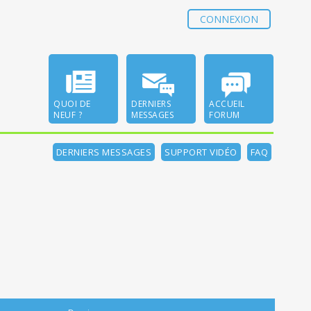
CONNEXION
QUOI DE
DERNIERS
ACCUEIL
NEUF ?
MESSAGES
FORUM
DERNIERS MESSAGES
SUPPORT VIDÉO
FAQ