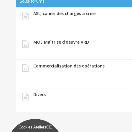
Sous-forums
ASL, cahier des charges à créer
MOE Maîtrise d'oeuvre VRD
Commercialisation des opérations
Divers
Cookies AteliersGE