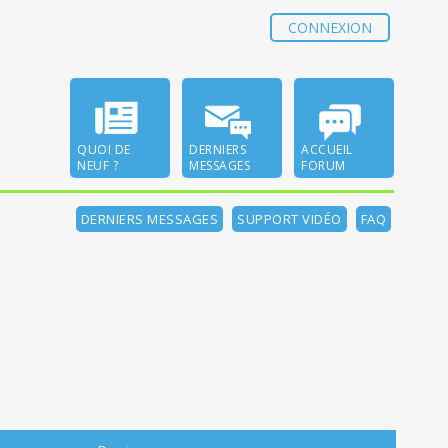
CONNEXION
QUOI DE
DERNIERS
ACCUEIL
NEUF ?
MESSAGES
FORUM
DERNIERS MESSAGES
SUPPORT VIDÉO
FAQ