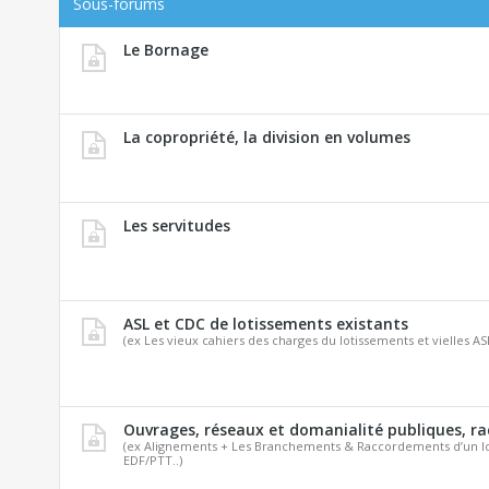
Sous-forums
Le Bornage
La copropriété, la division en volumes
Les servitudes
ASL et CDC de lotissements existants
(ex Les vieux cahiers des charges du lotissements et vielles AS
Ouvrages, réseaux et domanialité publiques, r
(ex Alignements + Les Branchements & Raccordements d’un lo
EDF/PTT..)