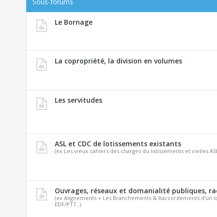
Sous-forums
Le Bornage
La copropriété, la division en volumes
Les servitudes
ASL et CDC de lotissements existants
(ex Les vieux cahiers des charges du lotissements et vielles AS
Ouvrages, réseaux et domanialité publiques, r
(ex Alignements + Les Branchements & Raccordements d’un lo
EDF/PTT..)