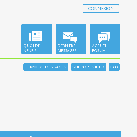
CONNEXION
QUOI DE
DERNIERS
ACCUEIL
NEUF ?
MESSAGES
FORUM
DERNIERS MESSAGES
SUPPORT VIDÉO
FAQ