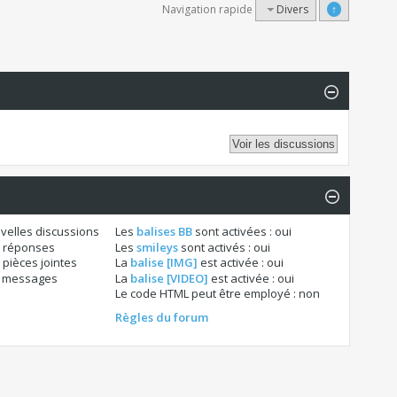
Navigation rapide
Divers
↑
velles discussions
Les
balises BB
sont activées :
oui
 réponses
Les
smileys
sont activés :
oui
pièces jointes
La
balise [IMG]
est activée :
oui
s messages
La
balise [VIDEO]
est activée :
oui
Le code HTML peut être employé :
non
Règles du forum