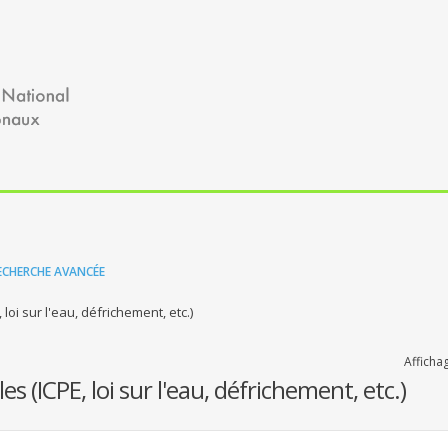
ECHERCHE AVANCÉE
oi sur l'eau, défrichement, etc.)
Afficha
 (ICPE, loi sur l'eau, défrichement, etc.)