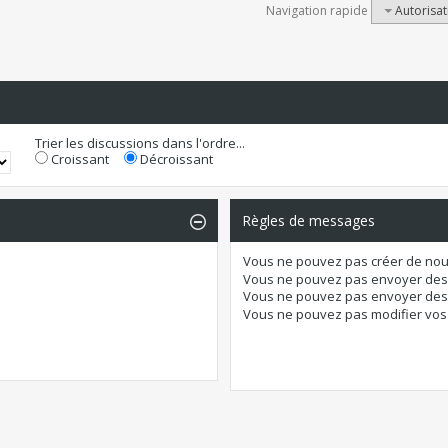
Navigation rapide
Autorisat
Trier les discussions dans l'ordre...
Croissant
Décroissant
Règles de messages
Vous
ne pouvez pas
créer de nou
Vous
ne pouvez pas
envoyer des
Vous
ne pouvez pas
envoyer des 
Vous
ne pouvez pas
modifier vo