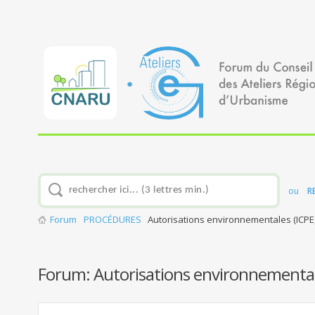
ou
R
Forum
PROCÉDURES
Autorisations environnementales (ICPE, l
Forum:
Autorisations environnementales