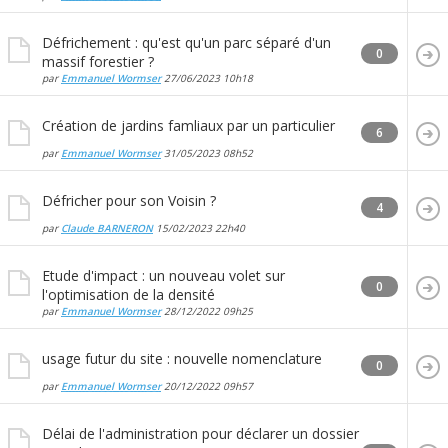
Défrichement : qu'est qu'un parc séparé d'un
0
massif forestier ?
par
Emmanuel Wormser
27/06/2023
10h18
Création de jardins famliaux par un particulier
6
par
Emmanuel Wormser
31/05/2023
08h52
Défricher pour son Voisin ?
4
par
Claude BARNERON
15/02/2023
22h40
Etude d'impact : un nouveau volet sur
0
l'optimisation de la densité
par
Emmanuel Wormser
28/12/2022
09h25
usage futur du site : nouvelle nomenclature
0
par
Emmanuel Wormser
20/12/2022
09h57
Délai de l'administration pour déclarer un dossier