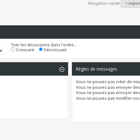
Navigation rapide
Aspect
Trier les discussions dans l'ordre...
Croissant
Décroissant
Règles de messages
Vous
ne pouvez pas
créer de nou
Vous
ne pouvez pas
envoyer des
Vous
ne pouvez pas
envoyer des 
Vous
ne pouvez pas
modifier vo