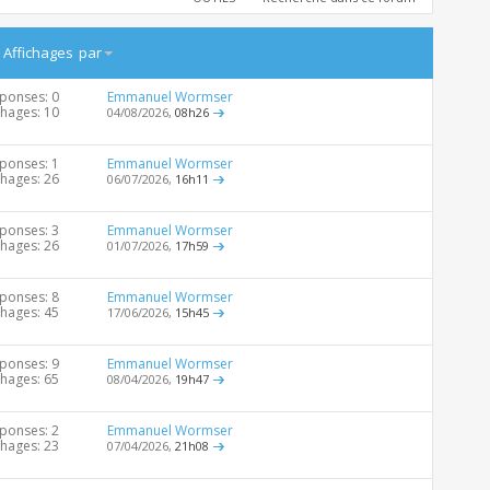
/
Affichages
par
ponses: 0
Emmanuel Wormser
chages: 10
04/08/2026,
08h26
ponses: 1
Emmanuel Wormser
chages: 26
06/07/2026,
16h11
ponses: 3
Emmanuel Wormser
chages: 26
01/07/2026,
17h59
ponses: 8
Emmanuel Wormser
chages: 45
17/06/2026,
15h45
ponses: 9
Emmanuel Wormser
chages: 65
08/04/2026,
19h47
ponses: 2
Emmanuel Wormser
chages: 23
07/04/2026,
21h08