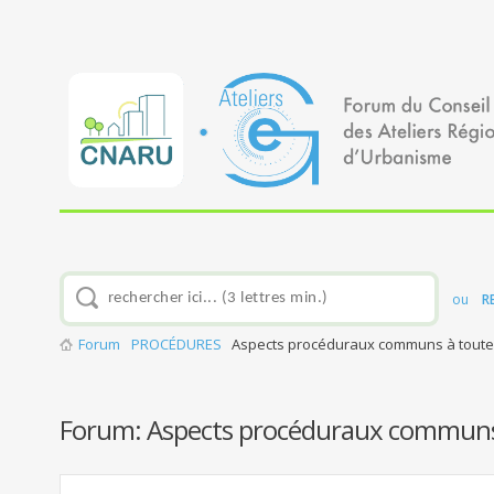
ou
R
Forum
PROCÉDURES
Aspects procéduraux communs à toutes
Forum:
Aspects procéduraux communs à