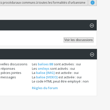
s procéduraux communs à toutes les formalités d'urbanisme
↑
velles discussions
Les
balises BB
sont activées :
oui
 réponses
Les
smileys
sont activés :
oui
pièces jointes
La
balise [IMG]
est activée :
oui
s messages
La
balise [VIDEO]
est activée :
oui
Le code HTML peut être employé :
non
Règles du forum