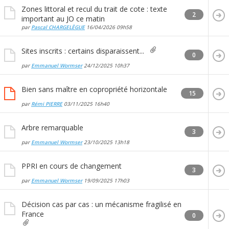
Zones littoral et recul du trait de cote : texte
2
important au JO ce matin
par
Pascal CHARGELÈGUE
16/04/2026
09h58
Sites inscrits : certains disparaissent...
0
par
Emmanuel Wormser
24/12/2025
10h37
Bien sans maître en copropriété horizontale
15
par
Rémi PIERRE
03/11/2025
16h40
Arbre remarquable
3
par
Emmanuel Wormser
23/10/2025
13h18
PPRI en cours de changement
3
par
Emmanuel Wormser
19/09/2025
17h03
Décision cas par cas : un mécanisme fragilisé en
France
0