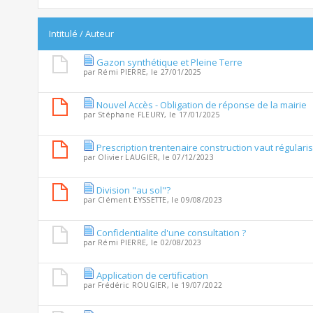
Intitulé
/
Auteur
Gazon synthétique et Pleine Terre
par
Rémi PIERRE
, le 27/01/2025
Nouvel Accès - Obligation de réponse de la mairie
par
Stéphane FLEURY
, le 17/01/2025
Prescription trentenaire construction vaut régularis
par
Olivier LAUGIER
, le 07/12/2023
Division "au sol"?
par
Clément EYSSETTE
, le 09/08/2023
Confidentialite d'une consultation ?
par
Rémi PIERRE
, le 02/08/2023
Application de certification
par
Frédéric ROUGIER
, le 19/07/2022