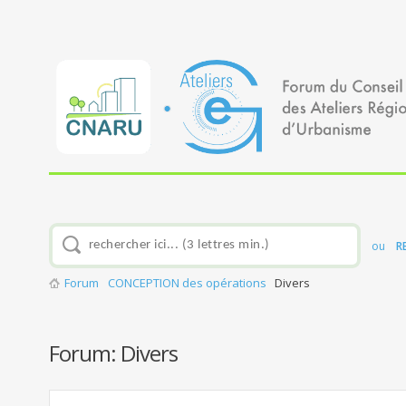
ou
R
Forum
CONCEPTION des opérations
Divers
Forum:
Divers