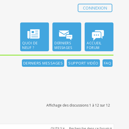
CONNEXION
QUOI DE
DERNIERS
ACCUEIL
NEUF ?
MESSAGES
FORUM
DERNIERS MESSAGES
SUPPORT VIDÉO
FAQ
Affichage des discussions 1 à 12 sur 12
OUTILS
Recherche dans ce forum