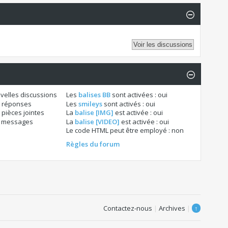
velles discussions
Les
balises BB
sont activées :
oui
 réponses
Les
smileys
sont activés :
oui
pièces jointes
La
balise [IMG]
est activée :
oui
s messages
La
balise [VIDEO]
est activée :
oui
Le code HTML peut être employé :
non
Règles du forum
Contactez-nous
|
Archives
|
↑