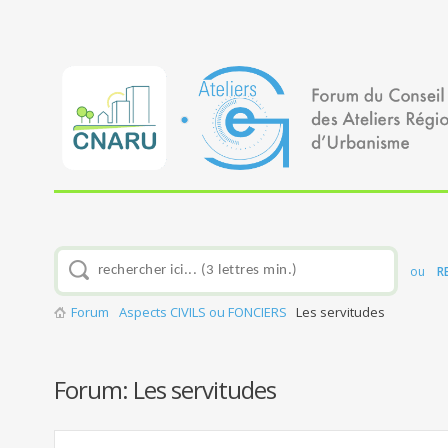
ou
R
Forum
Aspects CIVILS ou FONCIERS
Les servitudes
Forum:
Les servitudes