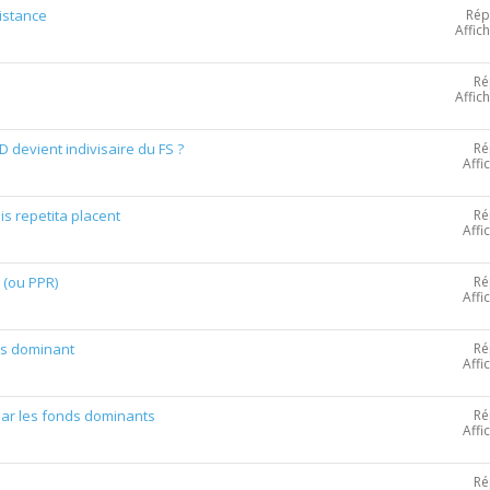
Rép
istance
Affic
Ré
Affic
Ré
D devient indivisaire du FS ?
Affi
Ré
is repetita placent
Affi
Ré
e (ou PPR)
Affi
Ré
ds dominant
Affi
Ré
par les fonds dominants
Affi
Ré