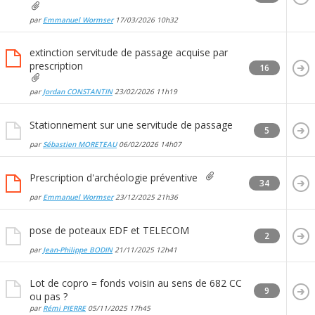
par
Emmanuel Wormser
17/03/2026
10h32
extinction servitude de passage acquise par
prescription
16
par
Jordan CONSTANTIN
23/02/2026
11h19
Stationnement sur une servitude de passage
5
par
Sébastien MORETEAU
06/02/2026
14h07
Prescription d'archéologie préventive
34
par
Emmanuel Wormser
23/12/2025
21h36
pose de poteaux EDF et TELECOM
2
par
Jean-Philippe BODIN
21/11/2025
12h41
Lot de copro = fonds voisin au sens de 682 CC
9
ou pas ?
par
Rémi PIERRE
05/11/2025
17h45