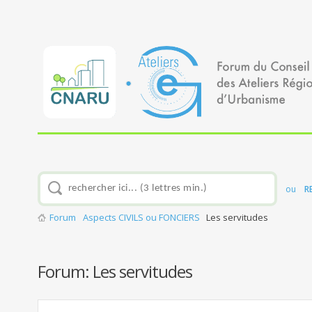
ou
R
Forum
Aspects CIVILS ou FONCIERS
Les servitudes
Forum:
Les servitudes