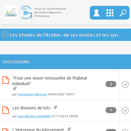
Les études de l’Atelier, de ses invités et les synthèses des principaux fils
DISCUSSIONS
"Pour une vision renouvelée de l’habitat
individuel"
3
par
Emmanuel Wormser
04/04/2022
14h13
Les divisions de lots
1
par
Jean-Michel LUGHERINI
01/11/2013
18h38
L'Historique du lotissement