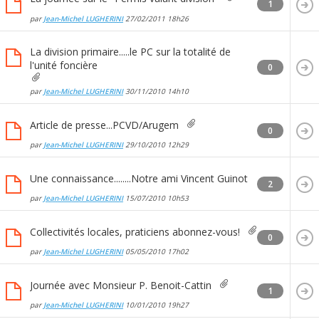
1
par
Jean-Michel LUGHERINI
27/02/2011
18h26
La division primaire.....le PC sur la totalité de
l'unité foncière
0
par
Jean-Michel LUGHERINI
30/11/2010
14h10
Article de presse...PCVD/Arugem
0
par
Jean-Michel LUGHERINI
29/10/2010
12h29
Une connaissance........Notre ami Vincent Guinot
2
par
Jean-Michel LUGHERINI
15/07/2010
10h53
Collectivités locales, praticiens abonnez-vous!
0
par
Jean-Michel LUGHERINI
05/05/2010
17h02
Journée avec Monsieur P. Benoit-Cattin
1
par
Jean-Michel LUGHERINI
10/01/2010
19h27