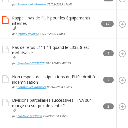
par
Emmanuel Wormser
25/02/2025
17h42
Rappel : pas de PUP pour les équipements
internes
47
par
HUBIN Philippe
15/01/2025
15h54
Pas de refus L111-11 quand le L332-8 est
mobilisable
1
par
Jean-Paul EYSSETTE
28/12/2024
08h25
Non respect des stipulations du PUP : droit à
2
indemnisation
par
Emmanuel Wormser
05/10/2024
19h11
Divisions parcellaires successives : TVA sur
marge ou sur prix de vente ?
3
par
Frédéric ROUGIER
29/09/2024
19h50