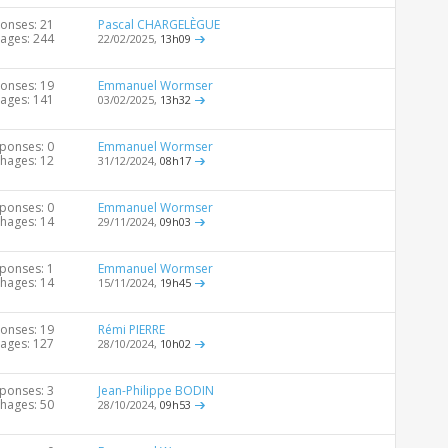
onses: 21
Pascal CHARGELÈGUE
hages: 244
22/02/2025,
13h09
onses: 19
Emmanuel Wormser
hages: 141
03/02/2025,
13h32
ponses: 0
Emmanuel Wormser
chages: 12
31/12/2024,
08h17
ponses: 0
Emmanuel Wormser
chages: 14
29/11/2024,
09h03
ponses: 1
Emmanuel Wormser
chages: 14
15/11/2024,
19h45
onses: 19
Rémi PIERRE
hages: 127
28/10/2024,
10h02
ponses: 3
Jean-Philippe BODIN
chages: 50
28/10/2024,
09h53