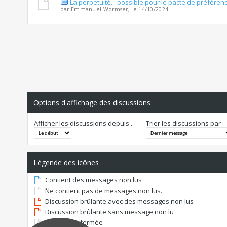
La perpetuité... possible pour le pacte de préféren
par
Emmanuel Wormser
, le 14/10/2024
Options d'affichage des discussions
Afficher les discussions depuis...
Trier les discussions par :
Légende des icônes
Contient des messages non lus
Ne contient pas de messages non lus.
Discussion brûlante avec des messages non lus
Discussion brûlante sans message non lu
Discussion fermée