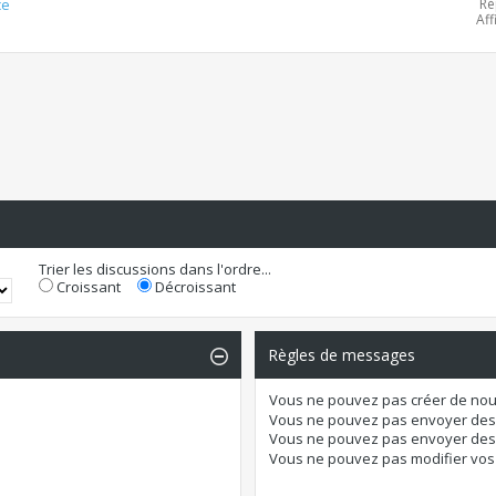
Ré
ce
Aff
Trier les discussions dans l'ordre...
Croissant
Décroissant
Règles de messages
Vous
ne pouvez pas
créer de nou
Vous
ne pouvez pas
envoyer des
Vous
ne pouvez pas
envoyer des 
Vous
ne pouvez pas
modifier vo