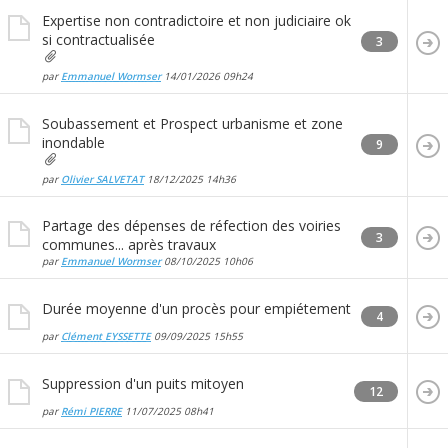
Expertise non contradictoire et non judiciaire ok
si contractualisée
3
par
Emmanuel Wormser
14/01/2026
09h24
Soubassement et Prospect urbanisme et zone
inondable
9
par
Olivier SALVETAT
18/12/2025
14h36
Partage des dépenses de réfection des voiries
3
communes... après travaux
par
Emmanuel Wormser
08/10/2025
10h06
Durée moyenne d'un procès pour empiétement
4
par
Clément EYSSETTE
09/09/2025
15h55
Suppression d'un puits mitoyen
12
par
Rémi PIERRE
11/07/2025
08h41