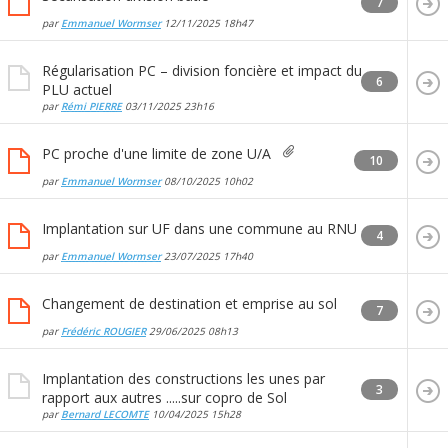
7
par
Emmanuel Wormser
12/11/2025
18h47
Régularisation PC – division foncière et impact du
6
PLU actuel
par
Rémi PIERRE
03/11/2025
23h16
PC proche d'une limite de zone U/A
10
par
Emmanuel Wormser
08/10/2025
10h02
Implantation sur UF dans une commune au RNU
4
par
Emmanuel Wormser
23/07/2025
17h40
Changement de destination et emprise au sol
7
par
Frédéric ROUGIER
29/06/2025
08h13
Implantation des constructions les unes par
3
rapport aux autres .....sur copro de Sol
par
Bernard LECOMTE
10/04/2025
15h28