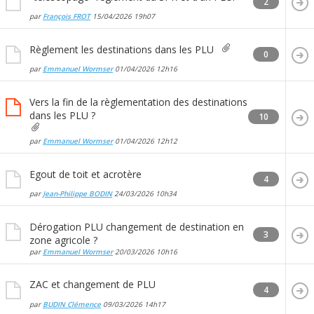
2
par
François FROT
15/04/2026
19h07
Règlement les destinations dans les PLU
0
par
Emmanuel Wormser
01/04/2026
12h16
Vers la fin de la règlementation des destinations
dans les PLU ?
10
par
Emmanuel Wormser
01/04/2026
12h12
Egout de toit et acrotère
4
par
Jean-Philippe BODIN
24/03/2026
10h34
Dérogation PLU changement de destination en
3
zone agricole ?
par
Emmanuel Wormser
20/03/2026
10h16
ZAC et changement de PLU
4
par
BUDIN Clémence
09/03/2026
14h17