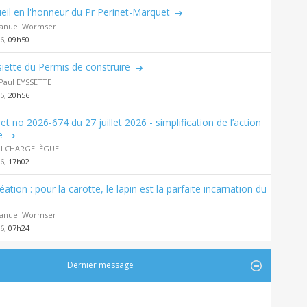
eil en l'honneur du Pr Perinet-Marquet
nuel Wormser
26,
09h50
siette du Permis de construire
Paul EYSSETTE
25,
20h56
et no 2026-674 du 27 juillet 2026 - simplification de l’action
e
al CHARGELÈGUE
26,
17h02
éation : pour la carotte, le lapin est la parfaite incarnation du
nuel Wormser
26,
07h24
Dernier message