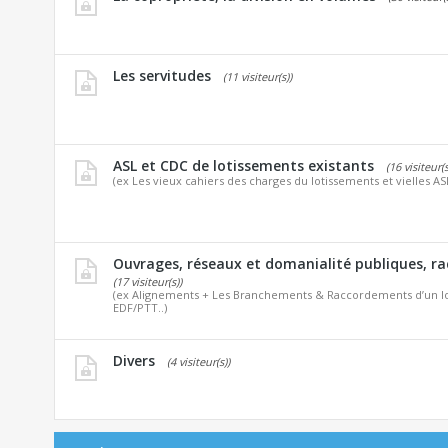
Les servitudes
(11 visiteur(s))
ASL et CDC de lotissements existants
(16 visiteur(s
(ex Les vieux cahiers des charges du lotissements et vielles AS
Ouvrages, réseaux et domanialité publiques, r
(17 visiteur(s))
(ex Alignements + Les Branchements & Raccordements d’un lo
EDF/PTT..)
Divers
(4 visiteur(s))