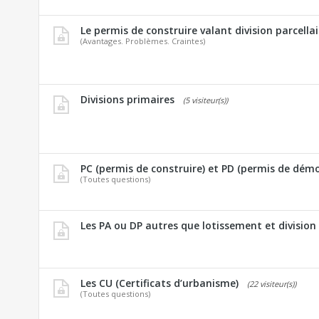
Le permis de construire valant division parcellai
(Avantages. Problèmes. Craintes)
Divisions primaires
(5 visiteur(s))
PC (permis de construire) et PD (permis de démol
(Toutes questions)
Les PA ou DP autres que lotissement et division
Les CU (Certificats d’urbanisme)
(22 visiteur(s))
(Toutes questions)