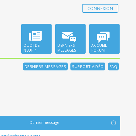
CONNEXION
QUOI DE
DERNIERS
ACCUEIL
NEUF ?
MESSAGES
FORUM
DERNIERS MESSAGES
SUPPORT VIDÉO
FAQ
Dernier message