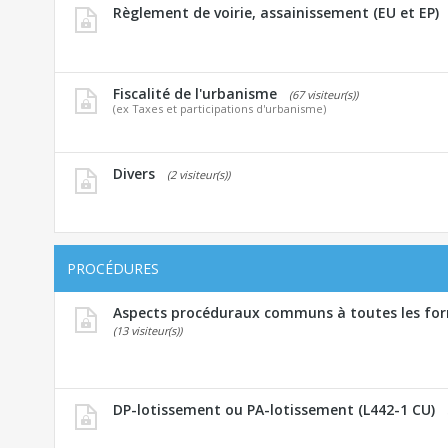
Règlement de voirie, assainissement (EU et EP)
Fiscalité de l'urbanisme
(67 visiteur(s))
(ex Taxes et participations d'urbanisme)
Divers
(2 visiteur(s))
PROCÉDURES
Aspects procéduraux communs à toutes les for
(13 visiteur(s))
DP-lotissement ou PA-lotissement (L442-1 CU)