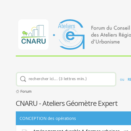
ou
R
Forum
CNARU - Ateliers Géomètre Expert
CONCEPTION des opérations