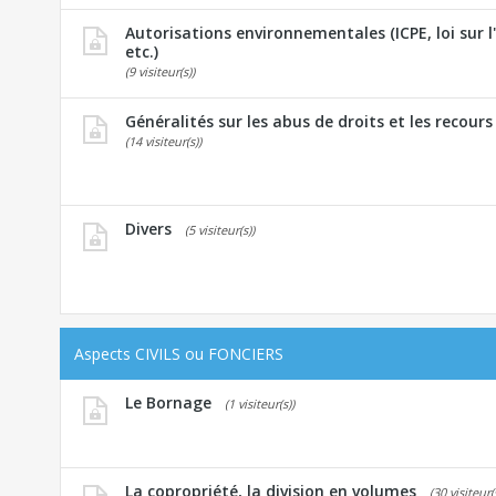
Autorisations environnementales (ICPE, loi sur 
etc.)
(9 visiteur(s))
Généralités sur les abus de droits et les recours
(14 visiteur(s))
Divers
(5 visiteur(s))
Aspects CIVILS ou FONCIERS
Le Bornage
(1 visiteur(s))
La copropriété, la division en volumes
(30 visiteur(