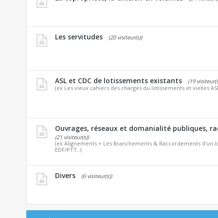
Les servitudes
(20 visiteur(s))
ASL et CDC de lotissements existants
(19 visiteur(s
(ex Les vieux cahiers des charges du lotissements et vielles AS
Ouvrages, réseaux et domanialité publiques, r
(21 visiteur(s))
(ex Alignements + Les Branchements & Raccordements d’un lo
EDF/PTT..)
Divers
(6 visiteur(s))