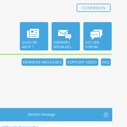
CONNEXION
QUOI DE
DERNIERS
ACCUEIL
NEUF ?
MESSAGES
FORUM
DERNIERS MESSAGES
SUPPORT VIDÉO
FAQ
Dernier message