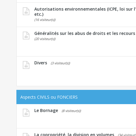
Autorisations environnementales (ICPE, loi sur 
etc.)
(16 visiteur(s))
Généralités sur les abus de droits et les recours
(20 visiteur(s))
Divers
(3 visiteur(s))
Aspects CIVILS ou FONCIERS
Le Bornage
(8 visiteur(s))
La copropriété, la division en volumes
(34 visiteur(