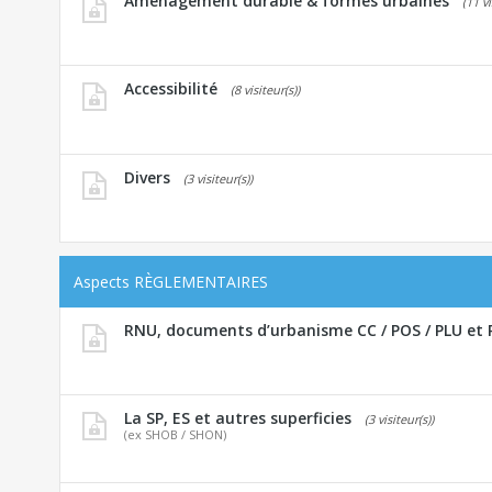
Aménagement durable & formes urbaines
(11 vi
Accessibilité
(8 visiteur(s))
Divers
(3 visiteur(s))
Aspects RÈGLEMENTAIRES
RNU, documents d’urbanisme CC / POS / PLU et 
La SP, ES et autres superficies
(3 visiteur(s))
(ex SHOB / SHON)