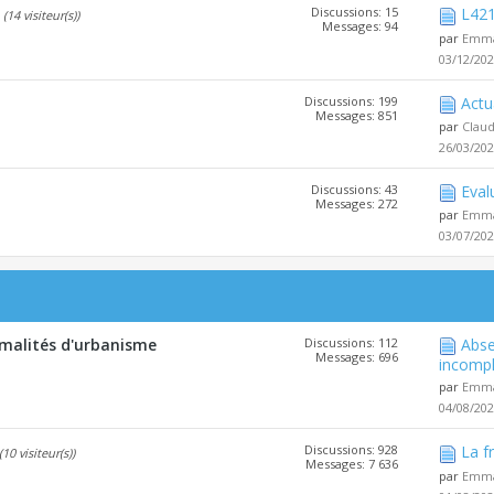
Discussions: 15
L421
(14 visiteur(s))
Messages: 94
par
Emma
03/12/20
Discussions: 199
Actu
Messages: 851
par
Clau
26/03/20
Discussions: 43
Eval
Messages: 272
par
Emma
03/07/20
malités d'urbanisme
Discussions: 112
Abse
Messages: 696
incompl
par
Emma
04/08/20
Discussions: 928
La f
(10 visiteur(s))
Messages: 7 636
par
Emma