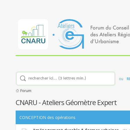
ou
R
Forum
CNARU - Ateliers Géomètre Expert
CONCEPTION des opérations