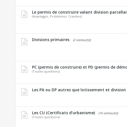
Le permis de construire valant division parcellai
(Avantages. Problèmes. Craintes)
Divisions primaires
(2 visiteur(s))
PC (permis de construire) et PD (permis de démol
(Toutes questions)
Les PA ou DP autres que lotissement et division
Les CU (Certificats d’urbanisme)
(16 visiteur(s))
(Toutes questions)