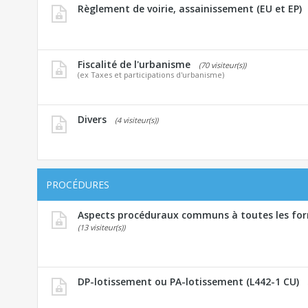
Règlement de voirie, assainissement (EU et EP)
Fiscalité de l'urbanisme
(70 visiteur(s))
(ex Taxes et participations d'urbanisme)
Divers
(4 visiteur(s))
PROCÉDURES
Aspects procéduraux communs à toutes les for
(13 visiteur(s))
DP-lotissement ou PA-lotissement (L442-1 CU)