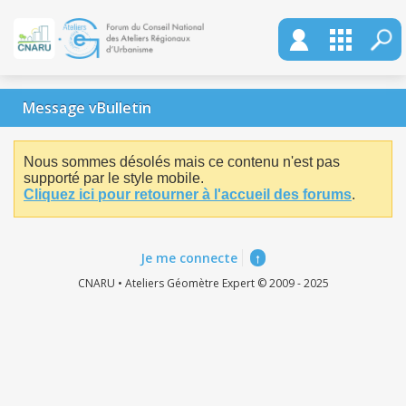
Message vBulletin
Nous sommes désolés mais ce contenu n'est pas
supporté par le style mobile.
Cliquez ici pour retourner à l'accueil des forums
.
Je me connecte
↑
CNARU • Ateliers Géomètre Expert © 2009 - 2025