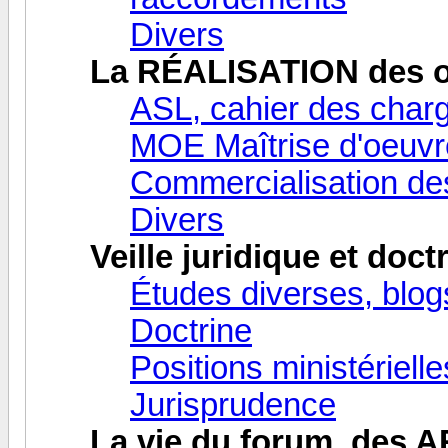
Divers
La RÉALISATION des o
ASL, cahier des charg
MOE Maîtrise d'oeuv
Commercialisation de
Divers
Veille juridique et doct
Études diverses, blog
Doctrine
Positions ministériell
Jurisprudence
La vie du forum, des A