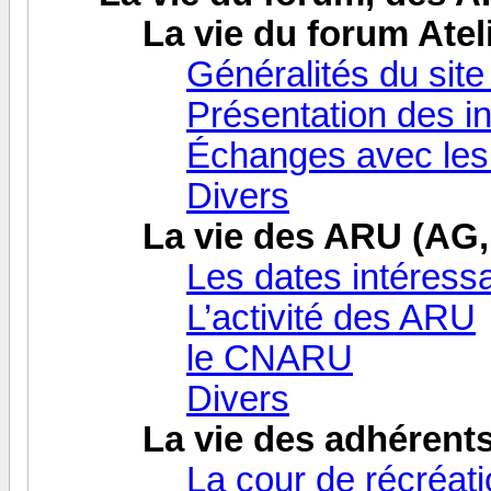
La vie du forum Atel
Généralités du site
Présentation des i
Échanges avec les 
Divers
La vie des ARU (AG, 
Les dates intéressa
L’activité des ARU
le CNARU
Divers
La vie des adhérent
La cour de récréat