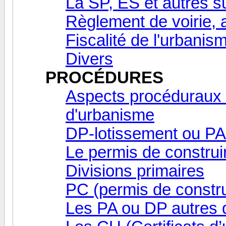
La SP, ES et autres s
Règlement de voirie,
Fiscalité de l'urbanis
Divers
PROCÉDURES
Aspects procéduraux 
d'urbanisme
DP-lotissement ou PA
Le permis de construir
Divisions primaires
PC (permis de constru
Les PA ou DP autres q