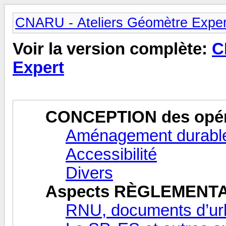
CNARU - Ateliers Géomètre Exper
Voir la version complète:
C
Expert
CONCEPTION des opér
Aménagement durable
Accessibilité
Divers
Aspects RÈGLEMENT
RNU, documents d’ur