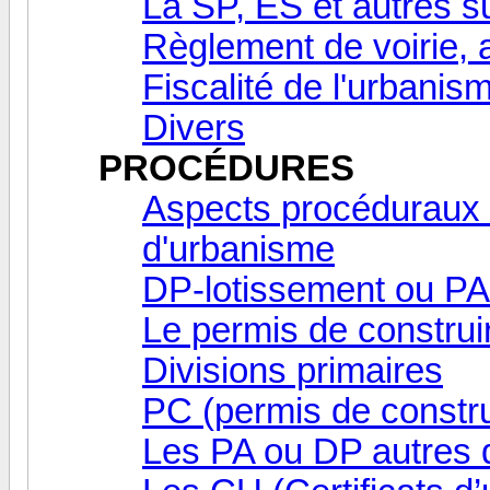
La SP, ES et autres s
Règlement de voirie,
Fiscalité de l'urbanis
Divers
PROCÉDURES
Aspects procéduraux 
d'urbanisme
DP-lotissement ou PA
Le permis de construir
Divisions primaires
PC (permis de constru
Les PA ou DP autres q