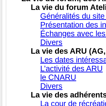
La vie du forum Atel
Généralités du site
Présentation des i
Échanges avec les 
Divers
La vie des ARU (AG, 
Les dates intéressa
L’activité des ARU
le CNARU
Divers
La vie des adhérent
La cour de récréat