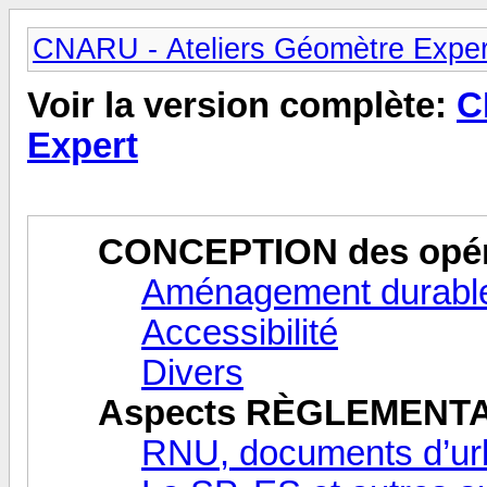
CNARU - Ateliers Géomètre Exper
Voir la version complète:
C
Expert
CONCEPTION des opér
Aménagement durable
Accessibilité
Divers
Aspects RÈGLEMENT
RNU, documents d’ur