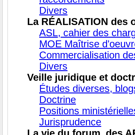
Divers
La RÉALISATION des o
ASL, cahier des charg
MOE Maîtrise d'oeuv
Commercialisation de
Divers
Veille juridique et doct
Études diverses, blog
Doctrine
Positions ministériell
Jurisprudence
La vie du forum, des A