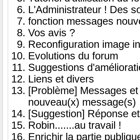
L'Administrateur ! Des s
fonction messages nou
Vos avis ?
Reconfiguration image i
Evolutions du forum
Suggestions d'améliorat
Liens et divers
[Problème] Messages et
nouveau(x) message(s)
[Suggestion] Réponse et
Robin.......au travail !
Enrichir la partie publiqu