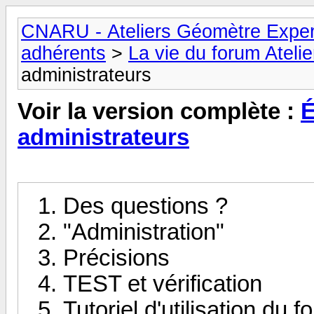
CNARU - Ateliers Géomètre Exper
adhérents
>
La vie du forum Ateli
administrateurs
Voir la version complète :
É
administrateurs
Des questions ?
"Administration"
Précisions
TEST et vérification
Tutoriel d'utilisation du 