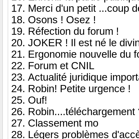
Merci d'un petit ...coup d
Osons ! Osez !
Réfection du forum !
JOKER ! Il est né le div
Ergonomie nouvelle du f
Forum et CNIL
Actualité juridique impor
Robin! Petite urgence !
Ouf!
Robin....téléchargement
Classement mo
Légers problèmes d'accè