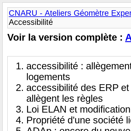
CNARU - Ateliers Géomètre Exper
Accessibilité
Voir la version complète :
A
accessibilité : allègemen
logements
accessibilité des ERP et 
allègent les règles
Loi ELAN et modification
Propriété d'une société 
ADAp : encore du nouve