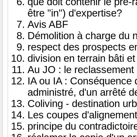
que doit contenir le pré-
être "in") d'expertise?
Avis ABF
Démolition à charge du n
respect des prospects e
division en terrain bâti 
Au JO : le reclassement
IA ou IA : Conséquence d
administré, d'un arrêté d
Coliving - destination u
Les coupes d'alignements
principe du contradictoir