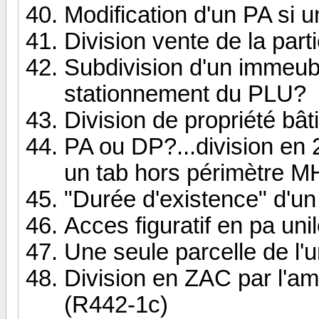
Modification d'un PA si un
Division vente de la part
Subdivision d'un immeub
stationnement du PLU?
Division de propriété bâ
PA ou DP?...division en 2
un tab hors périmètre M
"Durée d'existence" d'u
Acces figuratif en pa unil
Une seule parcelle de l'
Division en ZAC par l'a
(R442-1c)