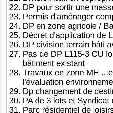
DP pour sortir une mass
Permis d'aménager comp
DP en zone agricole / Bai
Décret d'application de 
DP division terrain bâti 
Pas de DP L115-3 CU lor
bâtiment existant
Travaux en zone MH ...et
l'évaluation environneme
Dp changement de desti
PA de 3 lots et Syndicat d
Parc résidentiel de loisi