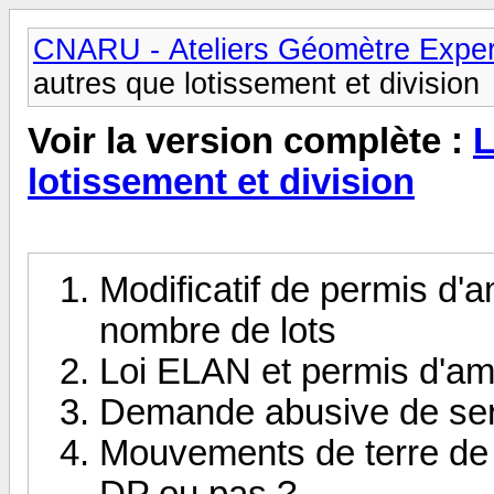
CNARU - Ateliers Géomètre Exper
autres que lotissement et division
Voir la version complète :
L
lotissement et division
Modificatif de permis d
nombre de lots
Loi ELAN et permis d'a
Demande abusive de serv
Mouvements de terre de
DP ou pas ?