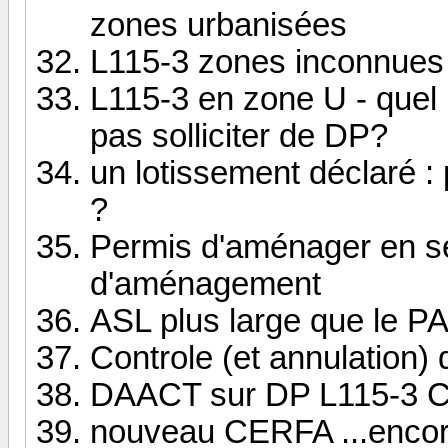
zones urbanisées
L115-3 zones inconnues
L115-3 en zone U - quel 
pas solliciter de DP?
un lotissement déclaré :
?
Permis d'aménager en se
d'aménagement
ASL plus large que le P
Controle (et annulation) 
DAACT sur DP L115-3 CU
nouveau CERFA ...enco