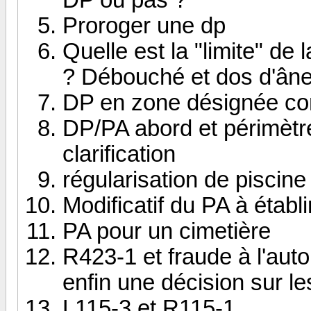
Proroger une dp
Quelle est la "limite" de
? Débouché et dos d'âne
DP en zone désignée co
DP/PA abord et périmètr
clarification
régularisation de piscine
Modificatif du PA à établi
PA pour un cimetière
R423-1 et fraude à l'aut
enfin une décision sur l
L115-3 et R115-1