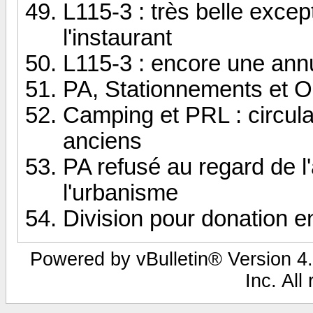
L115-3 : très belle except
l'instaurant
L115-3 : encore une annu
PA, Stationnements et 
Camping et PRL : circul
anciens
PA refusé au regard de l
l'urbanisme
Division pour donation 
Powered by vBulletin® Version 4.
Inc. All