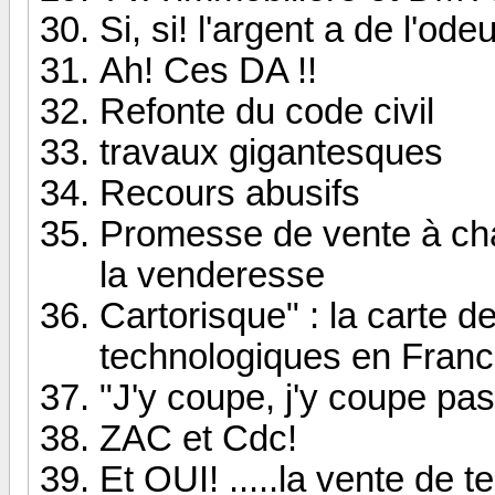
Si, si! l'argent a de l'odeu
Ah! Ces DA !!
Refonte du code civil
travaux gigantesques
Recours abusifs
Promesse de vente à char
la venderesse
Cartorisque" : la carte d
technologiques en Fran
"J'y coupe, j'y coupe pa
ZAC et Cdc!
Et OUI! .....la vente de te