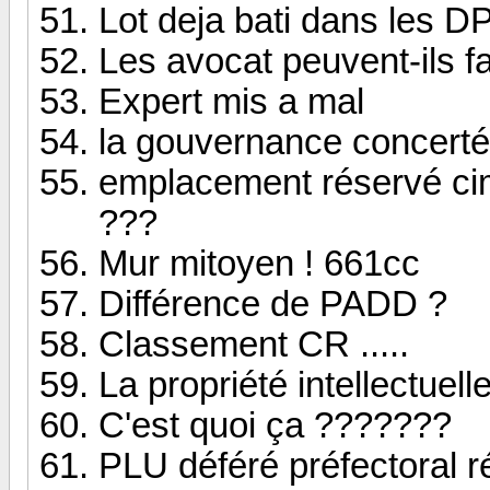
Lot deja bati dans les D
Les avocat peuvent-ils fa
Expert mis a mal
la gouvernance concert
emplacement réservé cim
???
Mur mitoyen ! 661cc
Différence de PADD ?
Classement CR .....
La propriété intellectuell
C'est quoi ça ???????
PLU déféré préfectoral r