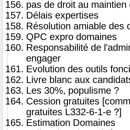
pas de droit au maintien 
Délais expertises
Résolution amiable des d
QPC expro domaines
Responsabilité de l'admini
engager
Evolution des outils fonc
Livre blanc aux candidat
Les 30%, populisme ?
Cession gratuites [comme
gratuites L332-6-1-e ?]
Estimation Domaines