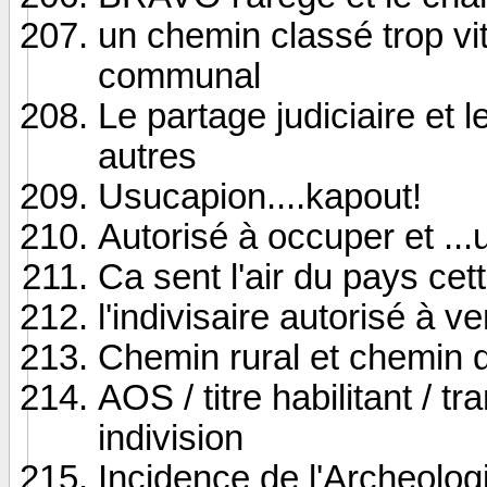
un chemin classé trop vi
communal
Le partage judiciaire et 
autres
Usucapion....kapout!
Autorisé à occuper et ..
Ca sent l'air du pays cett
l'indivisaire autorisé à v
Chemin rural et chemin d
AOS / titre habilitant / 
indivision
Incidence de l'Archeologi