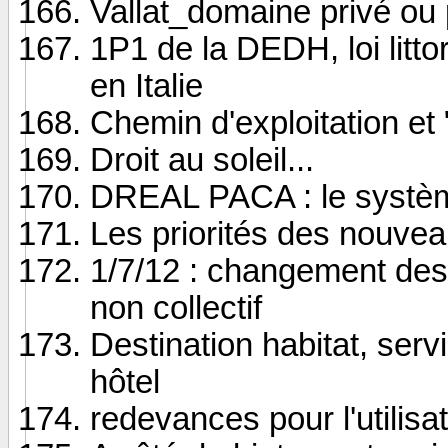
Vallat_domaine privé ou 
1P1 de la DEDH, loi littor
en Italie
Chemin d'exploitation et
Droit au soleil...
DREAL PACA : le systèm
Les priorités des nouvea
1/7/12 : changement des 
non collectif
Destination habitat, ser
hôtel
redevances pour l'utilis