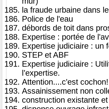
mur)
la fraude urbaine dans le
Police de l'eau
débords de toit dans pro
Expertise : portée de l'a
Expertise judiciaire : u
STEP et ABF
Expertise judiciaire : Util
l’expertise.
Attention....c'est cochon!
Assainissement non colle
construction existante et
dispense ouvrage infrast