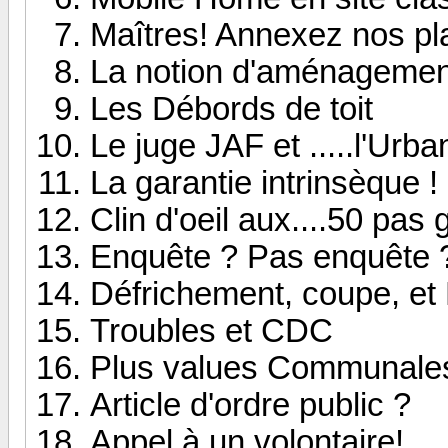
Maîtres! Annexez nos pla
La notion d'aménagemen
Les Débords de toit
Le juge JAF et .....l'Urb
La garantie intrinsèque 
Clin d'oeil aux....50 pas
Enquête ? Pas enquête 
Défrichement, coupe, e
Troubles et CDC
Plus values Communale
Article d'ordre public ?
Appel à un volontaire!