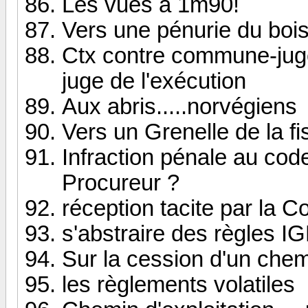
Les vues à 1m90!
Vers une pénurie du bois
Ctx contre commune-juge
juge de l'exécution
Aux abris.....norvégiens
Vers un Grenelle de la fi
Infraction pénale au code
Procureur ?
réception tacite par la C
s'abstraire des règles I
Sur la cession d'un chem
les règlements volatiles