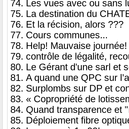
Les vues avec ou sans l
La destination du CHAT
Et la récision, alors ???
Cours communes...
Help! Mauvaise journée!
contrôle de légalité, rec
Le Gérant d'une sarl et 
A quand une QPC sur l’ar
Surplombs sur DP et c
« Copropriété de lotissem
Quand transparence et "Dr
Déploiement fibre optiqu