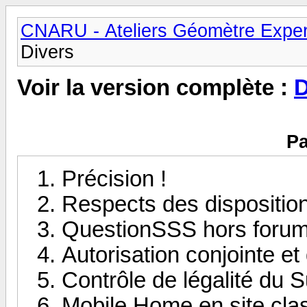
CNARU - Ateliers Géomètre Exper
Divers
Voir la version complète :
D
Pa
Précision !
Respects des disposition
QuestionSSS hors forum
Autorisation conjointe et 
Contrôle de légalité du S
Mobile Home en site cla