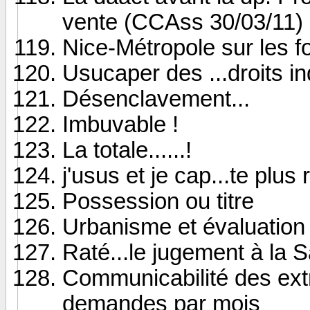
vente (CCAss 30/03/11)
Nice-Métropole sur les 
Usucaper des ...droits in
Désenclavement...
Imbuvable !
La totale......!
j'usus et je cap...te plus 
Possession ou titre
Urbanisme et évaluation
Raté...le jugement à la 
Communicabilité des extr
demandes par mois