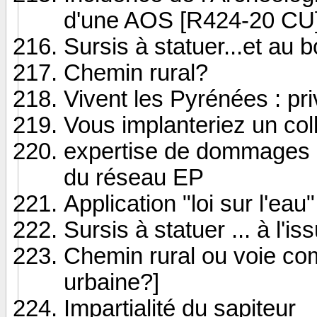
d'une AOS [R424-20 CU
Sursis à statuer...et au 
Chemin rural?
Vivent les Pyrénées : pri
Vous implanteriez un col
expertise de dommages d'
du réseau EP
Application "loi sur l'eau
Sursis à statuer ... à l'i
Chemin rural ou voie co
urbaine?]
Impartialité du sapiteur