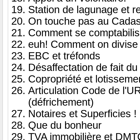
Station de lagunage et 
On touche pas au Cadast
Comment se comptabilise
euh! Comment on divise
EBC et tréfonds
Désaffectation de fait 
Copropriété et lotisseme
Articulation Code de l
(défrichement)
Notaires et Superficies !
Que du bonheur
TVA immobilière et DMT