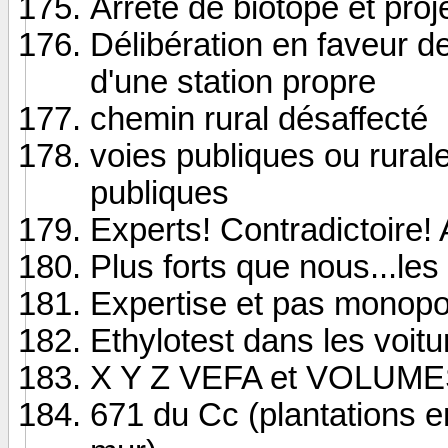
Arrêté de biotope et pr
Délibération en faveur d
d'une station propre
chemin rural désaffecté
voies publiques ou rural
publiques
Experts! Contradictoire! 
Plus forts que nous...les
Expertise et pas monopo
Ethylotest dans les voitu
X Y Z VEFA et VOLUMES 
671 du Cc (plantations e