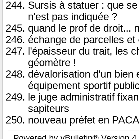
Sursis à statuer : que se
n'est pas indiquée ?
quand le prof de droit... 
échange de parcelles et 
l'épaisseur du trait, les 
géomètre !
dévalorisation d'un bien 
équipement sportif publi
le juge administratif fixa
sapiteurs
nouveau préfet en PAC
Powered by vBulletin® Version 4.