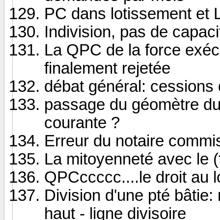
PC dans lotissement et Lo
Indivision, pas de capaci
La QPC de la force exécu
finalement rejetée
débat général: cession
passage du géomètre du c
courante ?
Erreur du notaire commi
La mitoyenneté avec le (
QPCccccc....le droit au 
Division d'une pté bâtie:
haut - ligne divisoire