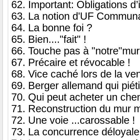
Important: Obligations d
La notion d'UF Commun
La bonne foi ?
Bien...."fait" !
Touche pas à "notre"mur
Précaire et révocable !
Vice caché lors de la ven
Berger allemand qui piét
Qui peut acheter un chem
Reconstruction du mur mi
Une voie ...carossable !
La concurrence déloyale