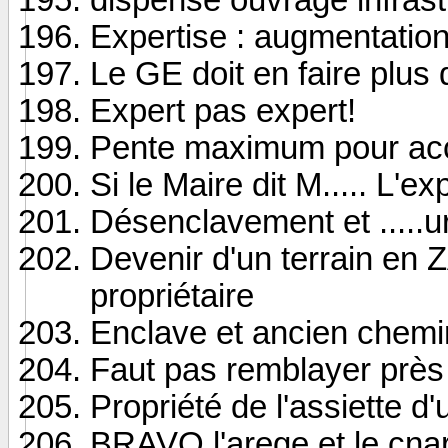
Expertise : augmentation
Le GE doit en faire plus 
Expert pas expert!
Pente maximum pour acc
Si le Maire dit M..... L'exp
Désenclavement et .....
Devenir d'un terrain en 
propriétaire
Enclave et ancien chemi
Faut pas remblayer près 
Propriété de l'assiette d'
BRAVO l'arege et le cna