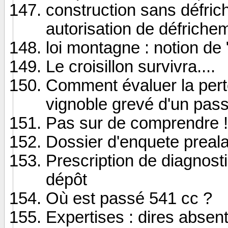
construction sans défri
autorisation de défriche
loi montagne : notion de 
Le croisillon survivra....
Comment évaluer la perte
vignoble grevé d'un pas
Pas sur de comprendre !
Dossier d'enquete preala
Prescription de diagnos
dépôt
Où est passé 541 cc ?
Expertises : dires absen