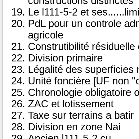
constructions distinctes
Le l111-5-2 et ses......lim
PdL pour un controle adm
agricole
Construtibilité résiduelle 
Division primaire
Légalité des superficie
Unité foncière [UF non "
Chronologie obligatoire 
ZAC et lotissement
Taxe sur terrains a batir
Division en zone Nai
Ancien l111-5-2 cu