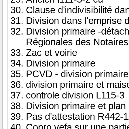
Clause d'indivisibilité d
Division dans l'emprise 
Division primaire -détac
Régionales des Notaires
Zac et voirie
Division primaire
PCVD - division primaire
division primaire et mais
controle division L115-3
Division primaire et plan
Pas d'attestation R442-1
Copro vefa sur une parti