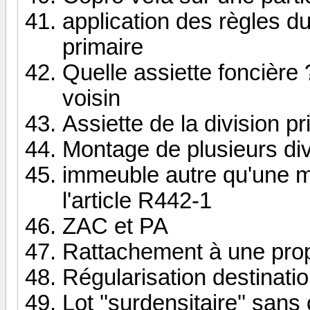
application des règles du
primaire
Quelle assiette foncière 
voisin
Assiette de la division pr
Montage de plusieurs div
immeuble autre qu'une ma
l'article R442-1
ZAC et PA
Rattachement à une propr
Régularisation destinati
Lot ''surdensitaire'' sans