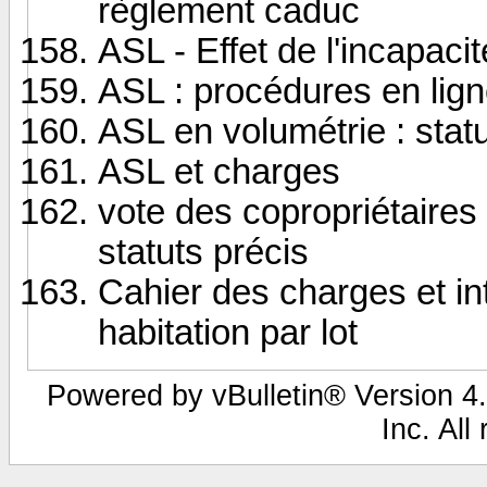
règlement caduc
ASL - Effet de l'incapaci
ASL : procédures en lign
ASL en volumétrie : stat
ASL et charges
vote des copropriétaires
statuts précis
Cahier des charges et int
habitation par lot
Powered by vBulletin® Version 4.
Inc. All