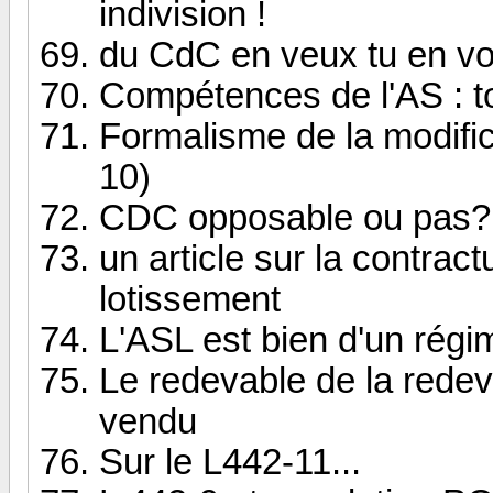
indivision !
du CdC en veux tu en voi
Compétences de l'AS : to
Formalisme de la modific
10)
CDC opposable ou pas?
un article sur la contrac
lotissement
L'ASL est bien d'un régim
Le redevable de la rede
vendu
Sur le L442-11...