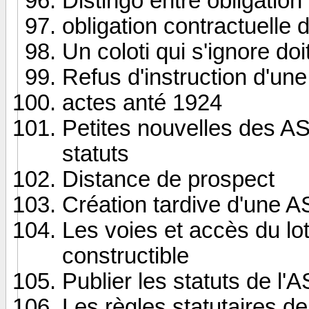
Distingo entre obligation 
obligation contractuelle 
Un coloti qui s'ignore do
Refus d'instruction d'un
actes anté 1924
Petites nouvelles des ASL
statuts
Distance de prospect
Création tardive d'une A
Les voies et accès du l
constructible
Publier les statuts de l'A
Les règles statutaires de