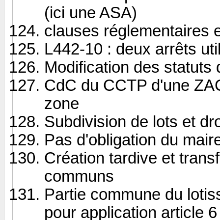
(ici une ASA)
clauses réglementaires 
L442-10 : deux arrêts utile
Modification des statuts d
CdC du CCTP d'une ZAC :
zone
Subdivision de lots et dro
Pas d'obligation du mair
Création tardive et trans
communs
Partie commune du lotis
pour application article 6