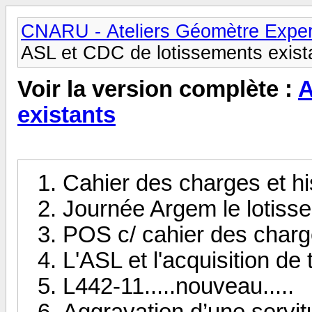
CNARU - Ateliers Géomètre Exper
ASL et CDC de lotissements exist
Voir la version complète :
A
existants
Cahier des charges et hi
Journée Argem le lotiss
POS c/ cahier des char
L'ASL et l'acquisition de
L442-11.....nouveau.....
Aggravation d’une servi