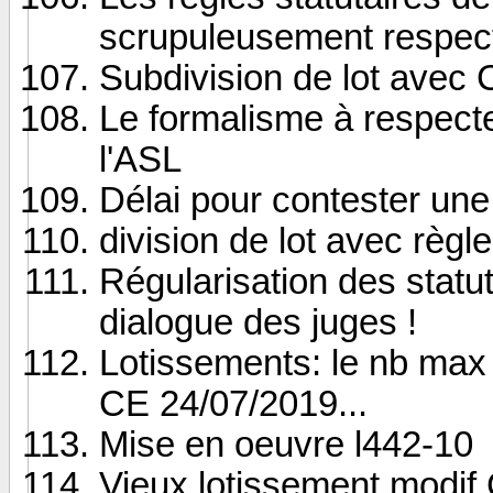
scrupuleusement respec
Subdivision de lot avec
Le formalisme à respecte
l'ASL
Délai pour contester une
division de lot avec règle
Régularisation des statu
dialogue des juges !
Lotissements: le nb max 
CE 24/07/2019...
Mise en oeuvre l442-10
Vieux lotissement modi