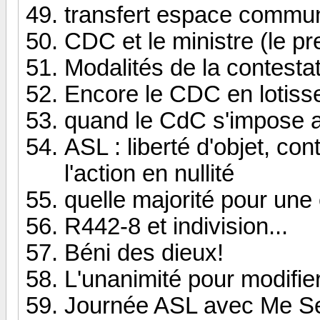
transfert espace commu
CDC et le ministre (le pr
Modalités de la contest
Encore le CDC en lotis
quand le CdC s'impose 
ASL : liberté d'objet, co
l'action en nullité
quelle majorité pour une
R442-8 et indivision...
Béni des dieux!
L'unanimité pour modifie
Journée ASL avec Me 