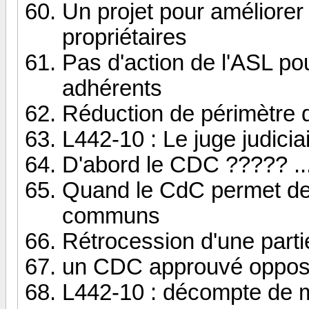
Un projet pour améliorer
propriétaires
Pas d'action de l'ASL po
adhérents
Réduction de périmètre 
L442-10 : Le juge judiciai
D'abord le CDC ????? ...
Quand le CdC permet de 
communs
Rétrocession d'une parti
un CDC approuvé oppos
L442-10 : décompte de ma