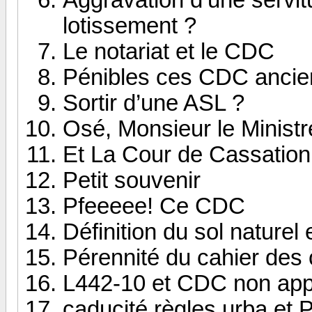
lotissement ?
Le notariat et le CDC
Pénibles ces CDC anciens
Sortir d’une ASL ?
Osé, Monsieur le Minist
Et La Cour de Cassation v
Petit souvenir
Pfeeeee! Ce CDC
Définition du sol naturel
Pérennité du cahier des
L442-10 et CDC non ap
caducité règles urba et