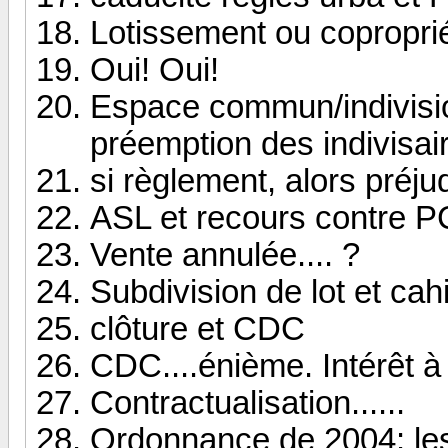
Lotissement ou copropri
Oui! Oui!
Espace commun/indivisio
préemption des indivisai
si règlement, alors préju
ASL et recours contre P
Vente annulée.... ?
Subdivision de lot et ca
clôture et CDC
CDC....énième. Intérêt à 
Contractualisation......
Ordonnance de 2004: les