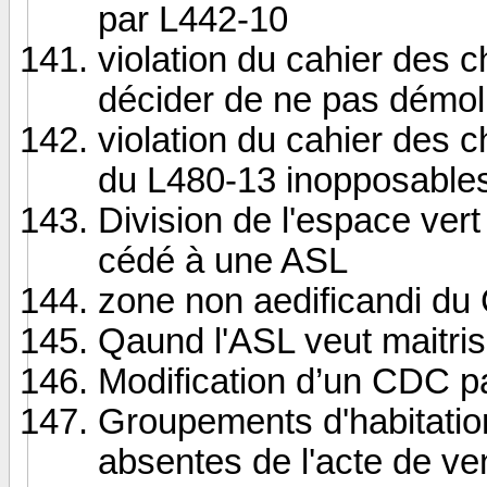
par L442-10
violation du cahier des
décider de ne pas démol
violation du cahier des c
du L480-13 inopposable
Division de l'espace vert
cédé à une ASL
zone non aedificandi d
Qaund l'ASL veut maitriser
Modification d’un CDC p
Groupements d'habitation
absentes de l'acte de ve