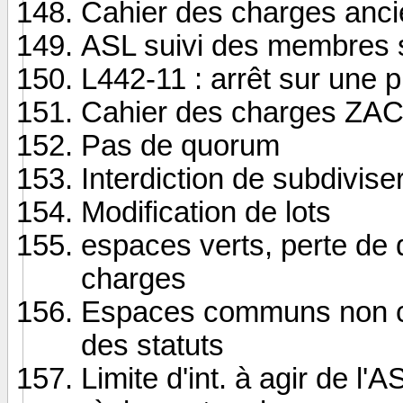
Cahier des charges anci
ASL suivi des membres s
L442-11 : arrêt sur une 
Cahier des charges ZA
Pas de quorum
Interdiction de subdivise
Modification de lots
espaces verts, perte de 
charges
Espaces communs non céd
des statuts
Limite d'int. à agir de l'