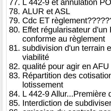
L 442-9 et annulation P
ALUR et ASL
Cdc ET règlement?????
Effet régularisateur d'u
conforme au règlement
subdivision d'un terrain 
viabilité
qualité pour agir en AFU
Répartition des cotisati
lotissement
L 442-9 Allur...Première
Interdiction de subdiviser