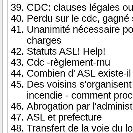
CDC: clauses légales o
Perdu sur le cdc, gagné 
Unanimité nécessaire pou
charges
Statuts ASL! Help!
Cdc -règlement-rnu
Combien d' ASL existe-i
Des voisins s'organisent
incendie - comment pro
Abrogation par l'adminis
ASL et prefecture
Transfert de la voie du lo