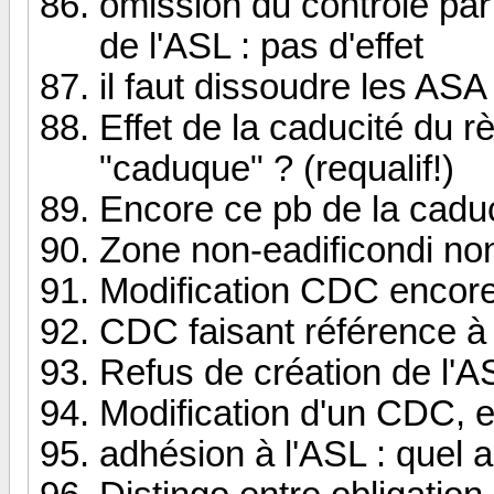
omission du controle par
de l'ASL : pas d'effet
il faut dissoudre les AS
Effet de la caducité du r
"caduque" ? (requalif!)
Encore ce pb de la cadu
Zone non-eadificondi n
Modification CDC encore
CDC faisant référence à
Refus de création de l'A
Modification d'un CDC, e
adhésion à l'ASL : quel a