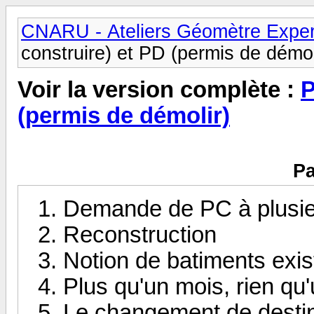
CNARU - Ateliers Géomètre Exper
construire) et PD (permis de démol
Voir la version complète :
P
(permis de démolir)
Pa
Demande de PC à plusie
Reconstruction
Notion de batiments exis
Plus qu'un mois, rien qu
Le changement de destin