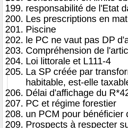
responsabilité de l'Etat
Les prescriptions en mat
Piscine
le PC ne vaut pas DP d
Compréhension de l'arti
Loi littorale et L111-4
La SP créée par transf
habitable, est-elle taxabl
Délai d'affichage du R*4
PC et régime forestier
un PCM pour bénéficier 
Prospects à respecter su