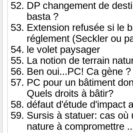
DP changement de destina
basta ?
Extension refusée si le b
réglement (Seckler ou p
le volet paysager
La notion de terrain natu
Ben oui...PC! Ca gène ?
PC pour un bâtiment dont
Quels droits à bâtir?
défaut d'étude d'impact
Sursis à statuer: cas où
nature à compromettre ..