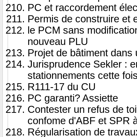
PC et raccordement élec
Permis de construire et
le PCM sans modification
nouveau PLU
Projet de bâtiment dans 
Jurisprudence Sekler : e
stationnements cette foi
R111-17 du CU
PC garanti? Assiette
Contester un refus de toi
confome d'ABF et SPR à
Régularisation de travau