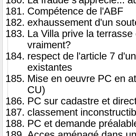
Compétence de l'ABF
exhaussement d'un sou
La Villa prive la terrasse
vraiment?
respect de l'article 7 d
existantes
Mise en oeuvre PC en a
CU)
PC sur cadastre et direct
classement inconstructibl
PC et demande préalable
Acces aménagé dans une