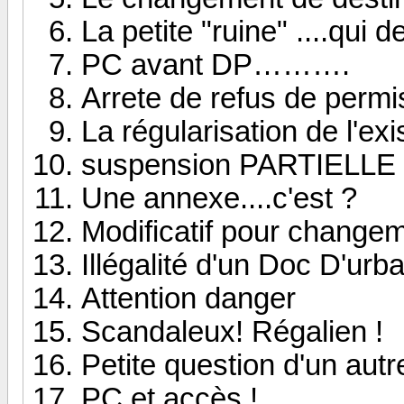
La petite "ruine" ....qui 
PC avant DP……….
Arrete de refus de permi
La régularisation de l'exi
suspension PARTIELLE d
Une annexe....c'est ?
Modificatif pour changem
Illégalité d'un Doc D'ur
Attention danger
Scandaleux! Régalien !
Petite question d'un aut
PC et accès !