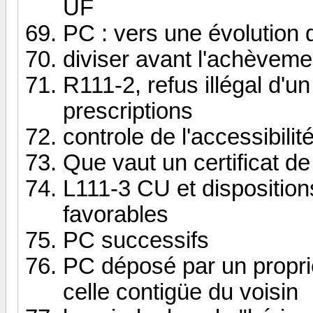
UF
PC : vers une évolution d
diviser avant l'achèveme
R111-2, refus illégal d'u
prescriptions
controle de l'accessibilité
Que vaut un certificat d
L111-3 CU et dispositio
favorables
PC successifs
PC déposé par un propriét
celle contigüe du voisin