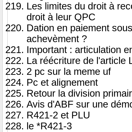
Les limites du droit à re
droit à leur QPC
Dation en paiement sous 
achevèment ?
Important : articulation
La réécriture de l'articl
2 pc sur la meme uf
Pc et alignement
Retour la division prima
Avis d'ABF sur une démol
R421-2 et PLU
le *R421-3