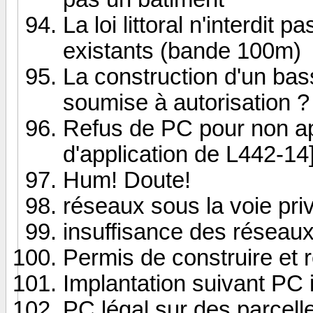
La loi littoral n'interdi
existants (bande 100m)
La construction d'un bas
soumise à autorisation ?
Refus de PC pour non ap
d'application de L442-14
Hum! Doute!
réseaux sous la voie priv
insuffisance des réseaux
Permis de construire et re
Implantation suivant PC i
PC légal sur des parcell