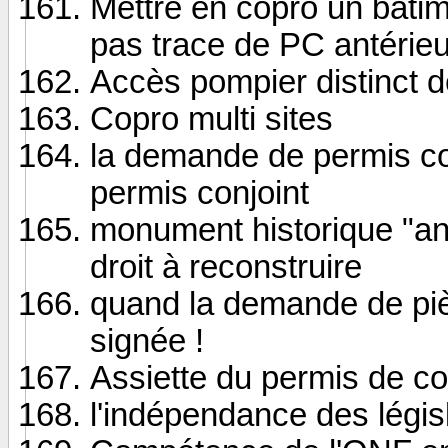
Mettre en copro un bâtim
pas trace de PC antérieu
Accès pompier distinct d
Copro multi sites
la demande de permis co
permis conjoint
monument historique "an
droit à reconstruire
quand la demande de pi
signée !
Assiette du permis de co
l'indépendance des légis