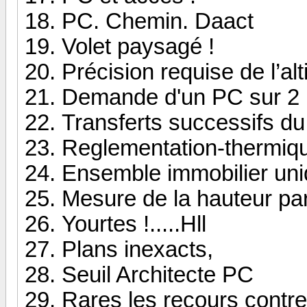
PC. Chemin. Daact
Volet paysagé !
Précision requise de l’alt
Demande d'un PC sur 2 
Transferts successifs du
Reglementation-thermiq
Ensemble immobilier uniq
Mesure de la hauteur par
Yourtes !.....Hll
Plans inexacts,
Seuil Architecte PC
Rares les recours contre