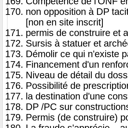
Compétence de l'ONF en
non opposition à DP taci
[non en site inscrit]
permis de construire et 
Sursis à statuer et arch
Démolir ce qui n'existe 
Financement d'un renfor
Niveau de détail du doss
Possibilité de prescripti
la destination d'une cons
DP /PC sur construction
Permis (de construire) 
La fraude s'apprécie...