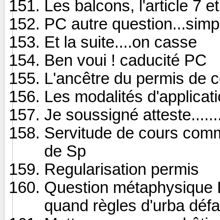
Les balcons, l'article 7 e
PC autre question...simp
Et la suite....on casse
Ben voui ! caducité PC
L'ancêtre du permis de con
Les modalités d'applicat
Je soussigné atteste.......
Servitude de cours com
de Sp
Regularisation permis
Question métaphysique 
quand règles d'urba déf