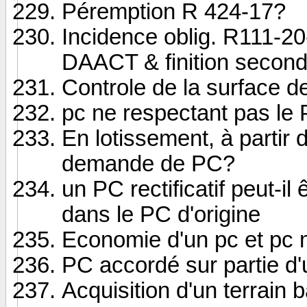
Péremption R 424-17?
Incidence oblig. R111-2
DAACT & finition secon
Controle de la surface 
pc ne respectant pas le
En lotissement, à partir
demande de PC?
un PC rectificatif peut-il
dans le PC d'origine
Economie d'un pc et pc m
PC accordé sur partie d'
Acquisition d'un terrain 