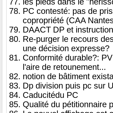
les pieds dans le "hérisso
PC contesté: pas de pris
copropriété (CAA Nantes
DAACT DP et instructio
Re-purger le recours des
une décision expresse?
Conformité durable?: PV 
l'aire de retounement...
notion de bâtiment exist
Dp division puis pc sur U
Caducitédu PC
Qualité du pétitionnair