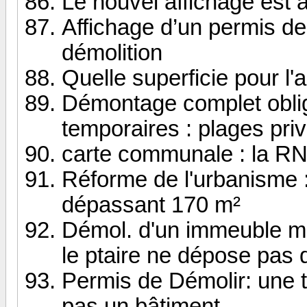
Le nouvel affichage est a
Affichage d’un permis de 
démolition
Quelle superficie pour l
Démontage complet obliga
temporaires : plages priv
carte communale : la RN
Réforme de l'urbanisme : 
dépassant 170 m²
Démol. d'un immeuble 
le ptaire ne dépose pas
Permis de Démolir: une t
pas un bâtiment