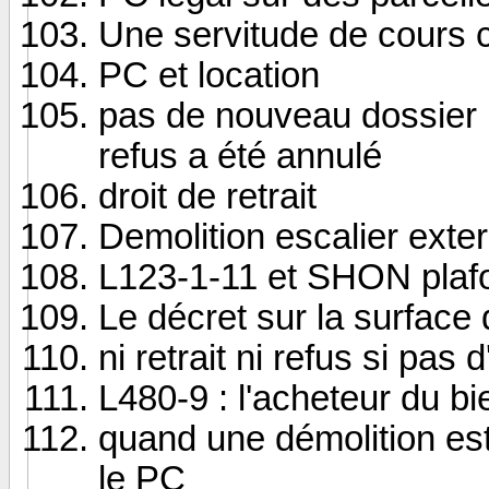
Une servitude de cours
PC et location
pas de nouveau dossier p
refus a été annulé
droit de retrait
Demolition escalier exter
L123-1-11 et SHON pla
Le décret sur la surface
ni retrait ni refus si pas 
L480-9 : l'acheteur du bi
quand une démolition est
le PC