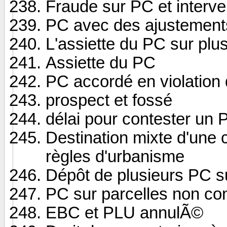
Fraude sur PC et interv
PC avec des ajustements
L'assiette du PC sur plu
Assiette du PC
PC accordé en violation d
prospect et fossé
délai pour contester un 
Destination mixte d'une c
règles d'urbanisme
Dépôt de plusieurs PC s
PC sur parcelles non co
EBC et PLU annulÃ©