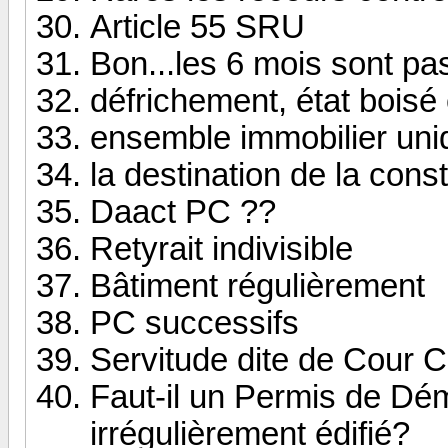
Article 55 SRU
Bon...les 6 mois sont pa
défrichement, état boisé
ensemble immobilier uni
la destination de la cons
Daact PC ??
Retyrait indivisible
Bâtiment régulièrement
PC successifs
Servitude dite de Cour
Faut-il un Permis de Dém
irrégulièrement édifié?