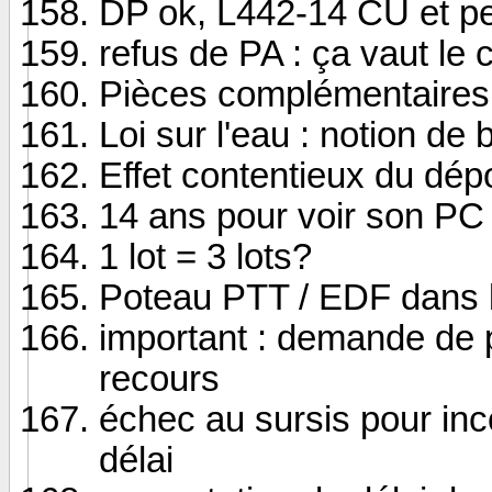
DP ok, L442-14 CU et perm
refus de PA : ça vaut le
Pièces complémentaires 
Loi sur l'eau : notion de
Effet contentieux du dép
14 ans pour voir son PC 
1 lot = 3 lots?
Poteau PTT / EDF dans 
important : demande de pi
recours
échec au sursis pour in
délai