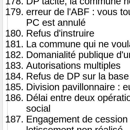
DP tacite, la commune n
erreur de l'ABF : vous t
PC est annulé
Refus d'instruire
La commune qui ne voula
Domanialité publique d'
Autorisations multiples
Refus de DP sur la base 
Division pavillonnaire : e
Délai entre deux opérati
social
Engagement de cession
lotissement non réalisé