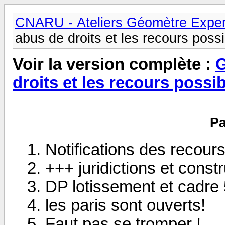
CNARU - Ateliers Géomètre Exper
abus de droits et les recours poss
Voir la version complète :
G
droits et les recours possi
Pa
Notifications des recours
+++ juridictions et constru
DP lotissement et cadre 
les paris sont ouverts!
Faut pas se tromper !