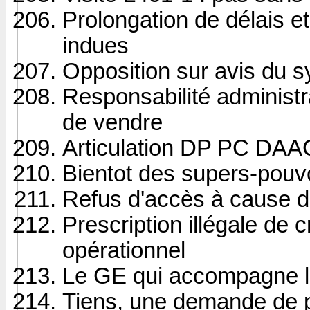
Prolongation de délais 
indues
Opposition sur avis du sy
Responsabilité administra
de vendre
Articulation DP PC DAA
Bientot des supers-pouvo
Refus d'accès à cause d'
Prescription illégale de
opérationnel
Le GE qui accompagne l
Tiens, une demande de p