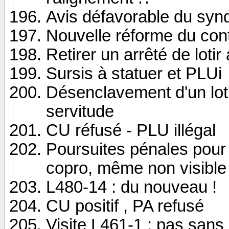
Avis défavorable du syndi
Nouvelle réforme du cont
Retirer un arrêté de lotir
Sursis à statuer et PLUi
Désenclavement d'un lot
servitude
CU réfusé - PLU illégal
Poursuites pénales pour u
copro, même non visible
L480-14 : du nouveau !
CU positif , PA refusé
Visite L461-1 : pas sans 