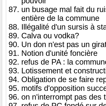
pouvoir
un busage mal fait du rui
entière de la commune
Illégalité d'un sursis à st
Calva ou vodka?
Un don n'est pas un girat
Notion d'unité foncière
refus de PA : la commun
Lotissement et constructi
Obligation de se faire re
motifs d'opposition succ
on n'interrompt pas des 
refus de PC fondé sur de