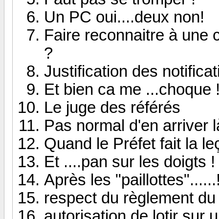
Un PC oui....deux non!
Faire reconnaitre à une 
?
Justification des notifica
Et bien ca me ...choque 
Le juge des référés
Pas normal d'en arriver l
Quand le Préfet fait la le
Et ....pan sur les doigts !
Après les "paillottes"......!
respect du règlement du
autorisation de lotir sur u