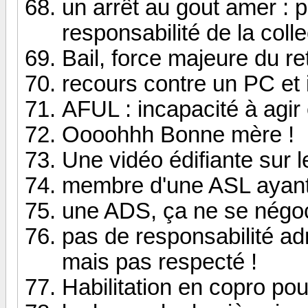
un arrêt au gout amer : p
responsabilité de la colle
Bail, force majeure du re
recours contre un PC et i
AFUL : incapacité à agir 
Oooohhh Bonne mère !
Une vidéo édifiante sur 
membre d'une ASL ayant
une ADS, ça ne se négo
pas de responsabilité admi
mais pas respecté !
Habilitation en copro po