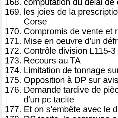
computation du délai de 
les joies de la prescrip
Corse
Compromis de vente et ri
Mise en oeuvre d'un déf
Contrôle division L115-3
Recours au TA
Limitation de tonnage s
Opposition à DP sur avis 
Demande tardive de pièc
d'un pc tacite
Et on s'embête avec le dr