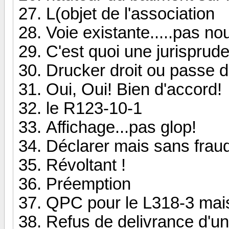
L(objet de l'association
Voie existante.....pas nou
C'est quoi une jurisprud
Drucker droit ou passe dr
Oui, Oui! Bien d'accord!
le R123-10-1
Affichage...pas glop!
Déclarer mais sans fraud
Révoltant !
Préemption
QPC pour le L318-3 mais
Refus de delivrance d'un