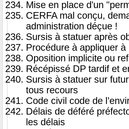
Mise en place d'un "perm
CERFA mal conçu, dema
administration déçue !
Sursis à statuer après o
Procédure à appliquer à l
Oposition implicite ou ref
Récépissé DP tardif et e
Sursis à statuer sur fu
tous recours
Code civil code de l’en
Délais de déféré préfect
les délais