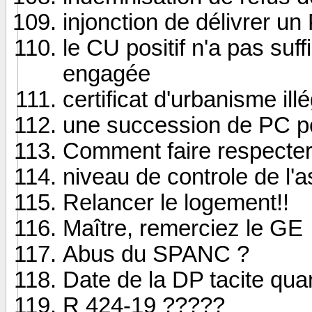
injonction de délivrer un
le CU positif n'a pas suff
engagée
certificat d'urbanisme il
une succession de PC peu
Comment faire respecter
niveau de controle de l'
Relancer le logement!!
Maître, remerciez le GE
Abus du SPANC ?
Date de la DP tacite quan
R 424-19 ?????