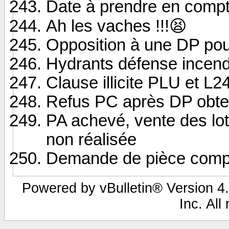
Date à prendre en compt
Ah les vaches !!!😫
Opposition à une DP pour
Hydrants défense incend
Clause illicite PLU et 
Refus PC après DP obt
PA achevé, vente des lot
non réalisée
Demande de pièce complém
Powered by vBulletin® Version 4.
Inc. All