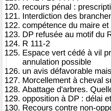
recours pénal : prescript
Interdiction des branch
compétence du maire et 
DP refusée au motif du 
R 111-2
Espace vert cédé à vil pr
annulation possible
un avis défavorable mais
Morcellement à cheval s
Abattage d'arbres. Quell
opposition à DP : délai e
Recours contre non-oppo