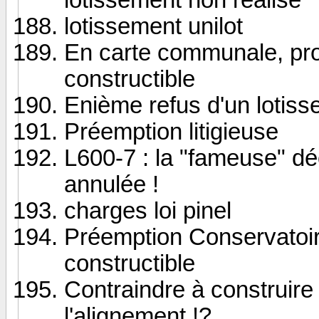
lotissement unilot
En carte communale, pro
constructible
Enième refus d'un lotisse
Préemption litigieuse
L600-7 : la "fameuse" déc
annulée !
charges loi pinel
Préemption Conservatoire 
constructible
Contraindre à construir
l'alignement !?