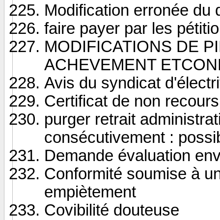
Modification erronée du d
faire payer par les pétiti
MODIFICATIONS DE P
ACHEVEMENT ETCONFO
Avis du syndicat d'électri
Certificat de non recours
purger retrait administrat
consécutivement : possi
Demande évaluation envi
Conformité soumise à un
empiètement
Covibilité douteuse