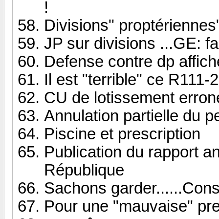
!
Divisions" proptériennes"
JP sur divisions ...GE: fau
Defense contre dp affic
Il est "terrible" ce R111-
CU de lotissement erron
Annulation partielle du p
Piscine et prescription
Publication du rapport a
République
Sachons garder......Conse
Pour une "mauvaise" pres