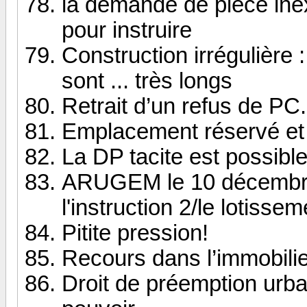
la demande de pièce inex
pour instruire
Construction irrégulière 
sont ... très longs
Retrait d’un refus de PC.
Emplacement réservé et 
La DP tacite est possible
ARUGEM le 10 décembre 
l'instruction 2/le lotisse
Pitite pression!
Recours dans l’immobilie
Droit de préemption urb