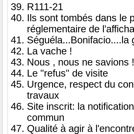
R111-21
Ils sont tombés dans le 
réglementaire de l'affich
Séguéla...Bonifacio....la 
La vache !
Nous , nous ne savions 
Le "refus" de visite
Urgence, respect du contr
travaux
Site inscrit: la notificati
commun
Qualité à agir à l'encont