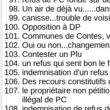
Un air de dèjà vu......da
canisse...trouble de vois
Opposition à DP
Communes de Contes, v
Oui ou non...changement 
Contester un Plu
un refus qui sent bon le 
indemnisation d'un refus 
Des recours constitutifs
le propriétaire non pétit
illégal de PC
indemnisation de refus 