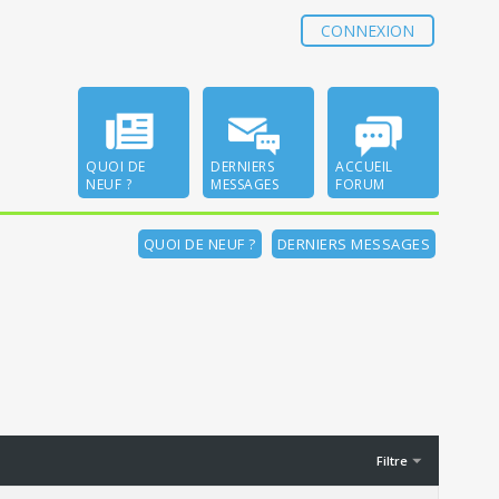
CONNEXION
QUOI DE
DERNIERS
ACCUEIL
NEUF ?
MESSAGES
FORUM
QUOI DE NEUF ?
DERNIERS MESSAGES
Filtre