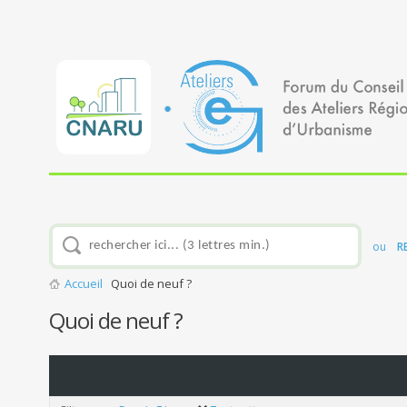
ou
R
Accueil
Quoi de neuf ?
Quoi de neuf ?