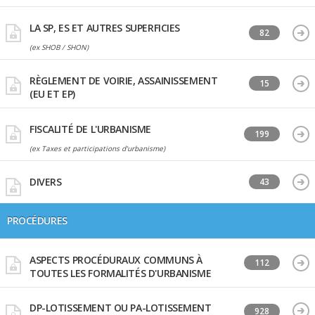
LA SP, ES ET AUTRES SUPERFICIES
82
(ex SHOB / SHON)
RÈGLEMENT DE VOIRIE, ASSAINISSEMENT
15
(EU ET EP)
FISCALITÉ DE L'URBANISME
199
(ex Taxes et participations d'urbanisme)
DIVERS
43
PROCÉDURES
ASPECTS PROCÉDURAUX COMMUNS À
112
TOUTES LES FORMALITÉS D'URBANISME
DP-LOTISSEMENT OU PA-LOTISSEMENT
928