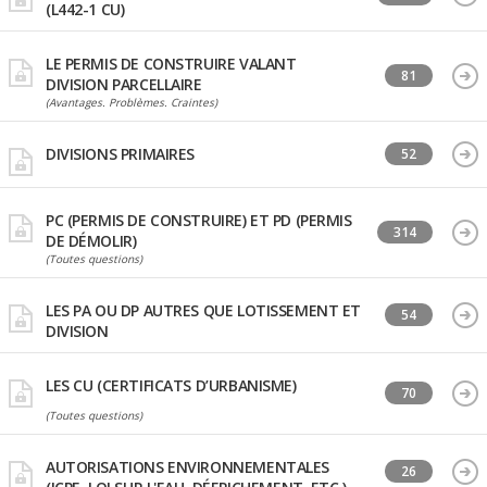
(L442-1 CU)
LE PERMIS DE CONSTRUIRE VALANT
81
DIVISION PARCELLAIRE
(Avantages. Problèmes. Craintes)
DIVISIONS PRIMAIRES
52
PC (PERMIS DE CONSTRUIRE) ET PD (PERMIS
314
DE DÉMOLIR)
(Toutes questions)
LES PA OU DP AUTRES QUE LOTISSEMENT ET
54
DIVISION
LES CU (CERTIFICATS D’URBANISME)
70
(Toutes questions)
AUTORISATIONS ENVIRONNEMENTALES
26