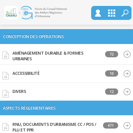
CONCEPTION DES OPÉRATIONS
AMÉNAGEMENT DURABLE & FORMES
72
URBAINES
ACCESSIBILITÉ
10
DIVERS
12
ASPECTS RÈGLEMENTAIRES
RNU, DOCUMENTS D’URBANISME CC / POS /
471
PLU ET PPR