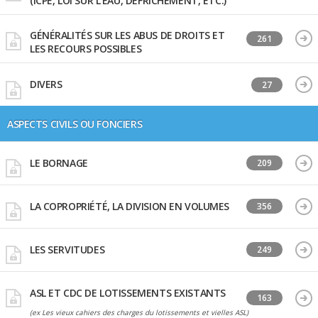
(ICPE, LOI SUR L'EAU, DÉFRICHEMENT, ETC.)
GÉNÉRALITÉS SUR LES ABUS DE DROITS ET
261
LES RECOURS POSSIBLES
DIVERS
27
ASPECTS CIVILS OU FONCIERS
LE BORNAGE
209
LA COPROPRIÉTÉ, LA DIVISION EN VOLUMES
356
LES SERVITUDES
249
ASL ET CDC DE LOTISSEMENTS EXISTANTS
163
(ex Les vieux cahiers des charges du lotissements et vielles ASL)