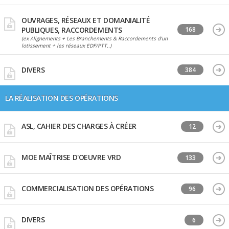
OUVRAGES, RÉSEAUX ET DOMANIALITÉ
PUBLIQUES, RACCORDEMENTS
168
(ex Alignements + Les Branchements & Raccordements d’un
lotissement + les réseaux EDF/PTT..)
DIVERS
384
LA RÉALISATION DES OPÉRATIONS
ASL, CAHIER DES CHARGES À CRÉER
12
MOE MAÎTRISE D'OEUVRE VRD
133
COMMERCIALISATION DES OPÉRATIONS
96
DIVERS
6