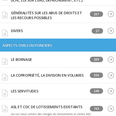
(ICPE, LOI SUR L'EAU, DÉFRICHEMENT, ETC.)
GÉNÉRALITÉS SUR LES ABUS DE DROITS ET
261
LES RECOURS POSSIBLES
DIVERS
27
ASPECTS CIVILS OU FONCIERS
LE BORNAGE
209
LA COPROPRIÉTÉ, LA DIVISION EN VOLUMES
356
LES SERVITUDES
249
ASL ET CDC DE LOTISSEMENTS EXISTANTS
163
(ex Les vieux cahiers des charges du lotissements et vielles ASL)