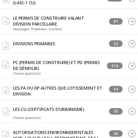
(L442-1 CU)
LE PERMIS DE CONSTRUIRE VALANT
81
DIVISION PARCELLAIRE
(Avantages. Problèmes. Craintes)
DIVISIONS PRIMAIRES
52
PC (PERMIS DE CONSTRUIRE) ET PD (PERMIS
314
DE DÉMOLIR)
(Toutes questions)
LES PA OU DP AUTRES QUE LOTISSEMENT ET
54
DIVISION
LES CU (CERTIFICATS D’URBANISME)
70
(Toutes questions)
AUTORISATIONS ENVIRONNEMENTALES
26