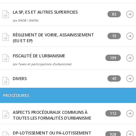
LA SP, ES ET AUTRES SUPERFICIES
82
(ex SHOB / SHON)
RÈGLEMENT DE VOIRIE, ASSAINISSEMENT
15
(EU ET EP)
FISCALITÉ DE L'URBANISME
199
(ex Taxes et participations d'urbanisme)
DIVERS
43
PROCÉDURES
ASPECTS PROCÉDURAUX COMMUNS À
112
TOUTES LES FORMALITÉS D'URBANISME
DP-LOTISSEMENT OU PA-LOTISSEMENT
928