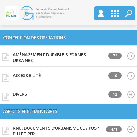
CONCEPTION DES OPÉRATIONS
AMÉNAGEMENT DURABLE & FORMES
72
URBAINES
ACCESSIBILITÉ
10
DIVERS
12
ASPECTS RÈGLEMENTAIRES
RNU, DOCUMENTS D’URBANISME CC / POS /
471
PLU ET PPR