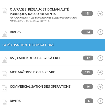
OUVRAGES, RÉSEAUX ET DOMANIALITÉ
PUBLIQUES, RACCORDEMENTS
168
(ex Alignements + Les Branchements & Raccordements d’un
lotissement + les réseaux EDF/PTT..)
DIVERS
384
LA RÉALISATION DES OPÉRATIONS
ASL, CAHIER DES CHARGES À CRÉER
12
MOE MAÎTRISE D'OEUVRE VRD
133
COMMERCIALISATION DES OPÉRATIONS
96
DIVERS
6