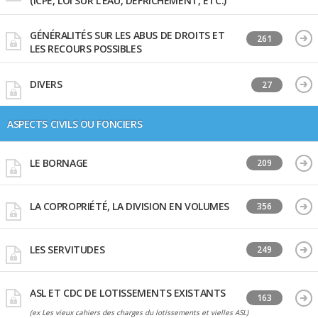
(ICPE, LOI SUR L'EAU, DÉFRICHEMENT, ETC.)
GÉNÉRALITÉS SUR LES ABUS DE DROITS ET
261
LES RECOURS POSSIBLES
DIVERS
27
ASPECTS CIVILS OU FONCIERS
LE BORNAGE
209
LA COPROPRIÉTÉ, LA DIVISION EN VOLUMES
356
LES SERVITUDES
249
ASL ET CDC DE LOTISSEMENTS EXISTANTS
163
(ex Les vieux cahiers des charges du lotissements et vielles ASL)