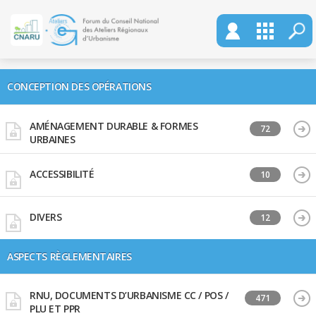
CONCEPTION DES OPÉRATIONS
AMÉNAGEMENT DURABLE & FORMES
72
URBAINES
ACCESSIBILITÉ
10
DIVERS
12
ASPECTS RÈGLEMENTAIRES
RNU, DOCUMENTS D’URBANISME CC / POS /
471
PLU ET PPR