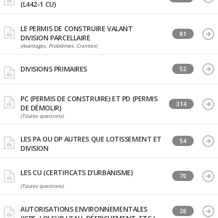
(L442-1 CU)
LE PERMIS DE CONSTRUIRE VALANT
81
DIVISION PARCELLAIRE
(Avantages. Problèmes. Craintes)
DIVISIONS PRIMAIRES
52
PC (PERMIS DE CONSTRUIRE) ET PD (PERMIS
314
DE DÉMOLIR)
(Toutes questions)
LES PA OU DP AUTRES QUE LOTISSEMENT ET
54
DIVISION
LES CU (CERTIFICATS D’URBANISME)
70
(Toutes questions)
AUTORISATIONS ENVIRONNEMENTALES
26