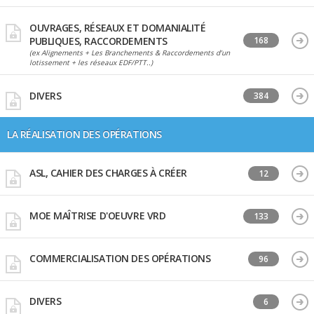
OUVRAGES, RÉSEAUX ET DOMANIALITÉ
PUBLIQUES, RACCORDEMENTS
168
(ex Alignements + Les Branchements & Raccordements d’un
lotissement + les réseaux EDF/PTT..)
DIVERS
384
LA RÉALISATION DES OPÉRATIONS
ASL, CAHIER DES CHARGES À CRÉER
12
MOE MAÎTRISE D'OEUVRE VRD
133
COMMERCIALISATION DES OPÉRATIONS
96
DIVERS
6