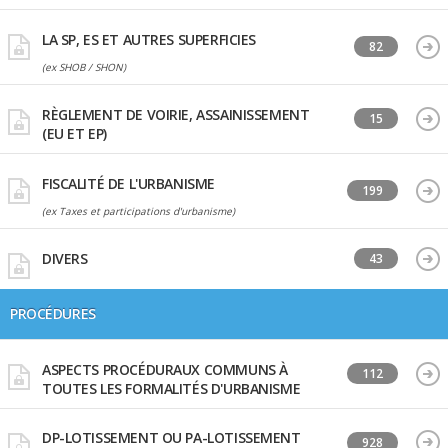
LA SP, ES ET AUTRES SUPERFICIES
82
(ex SHOB / SHON)
RÈGLEMENT DE VOIRIE, ASSAINISSEMENT
15
(EU ET EP)
FISCALITÉ DE L'URBANISME
199
(ex Taxes et participations d'urbanisme)
DIVERS
43
PROCÉDURES
ASPECTS PROCÉDURAUX COMMUNS À
112
TOUTES LES FORMALITÉS D'URBANISME
DP-LOTISSEMENT OU PA-LOTISSEMENT
928