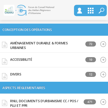
CONCEPTION DES OPÉRATIONS
AMÉNAGEMENT DURABLE & FORMES
72
URBAINES
ACCESSIBILITÉ
10
DIVERS
12
ASPECTS RÈGLEMENTAIRES
RNU, DOCUMENTS D’URBANISME CC / POS /
471
PLU ET PPR