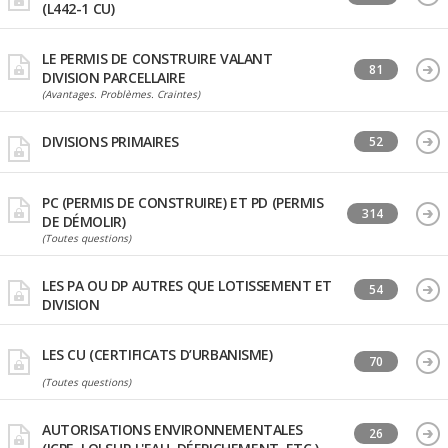
(L442-1 CU)
LE PERMIS DE CONSTRUIRE VALANT
81
DIVISION PARCELLAIRE
(Avantages. Problèmes. Craintes)
DIVISIONS PRIMAIRES
52
PC (PERMIS DE CONSTRUIRE) ET PD (PERMIS
314
DE DÉMOLIR)
(Toutes questions)
LES PA OU DP AUTRES QUE LOTISSEMENT ET
54
DIVISION
LES CU (CERTIFICATS D’URBANISME)
70
(Toutes questions)
AUTORISATIONS ENVIRONNEMENTALES
26