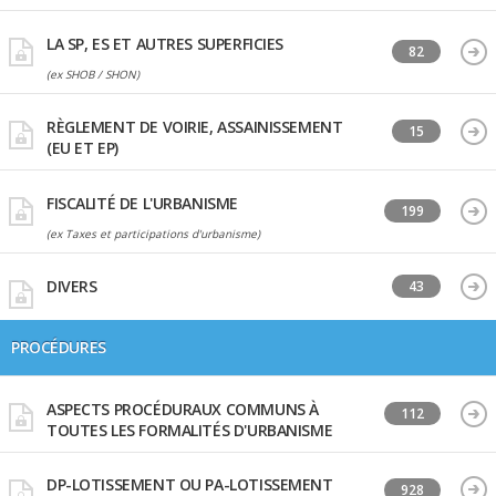
LA SP, ES ET AUTRES SUPERFICIES
82
(ex SHOB / SHON)
RÈGLEMENT DE VOIRIE, ASSAINISSEMENT
15
(EU ET EP)
FISCALITÉ DE L'URBANISME
199
(ex Taxes et participations d'urbanisme)
DIVERS
43
PROCÉDURES
ASPECTS PROCÉDURAUX COMMUNS À
112
TOUTES LES FORMALITÉS D'URBANISME
DP-LOTISSEMENT OU PA-LOTISSEMENT
928