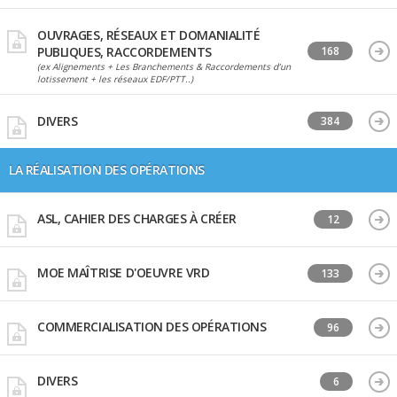
OUVRAGES, RÉSEAUX ET DOMANIALITÉ
PUBLIQUES, RACCORDEMENTS
168
(ex Alignements + Les Branchements & Raccordements d’un
lotissement + les réseaux EDF/PTT..)
DIVERS
384
LA RÉALISATION DES OPÉRATIONS
ASL, CAHIER DES CHARGES À CRÉER
12
MOE MAÎTRISE D'OEUVRE VRD
133
COMMERCIALISATION DES OPÉRATIONS
96
DIVERS
6