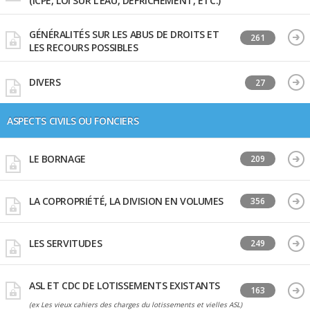
(ICPE, LOI SUR L'EAU, DÉFRICHEMENT, ETC.)
GÉNÉRALITÉS SUR LES ABUS DE DROITS ET
261
LES RECOURS POSSIBLES
DIVERS
27
ASPECTS CIVILS OU FONCIERS
LE BORNAGE
209
LA COPROPRIÉTÉ, LA DIVISION EN VOLUMES
356
LES SERVITUDES
249
ASL ET CDC DE LOTISSEMENTS EXISTANTS
163
(ex Les vieux cahiers des charges du lotissements et vielles ASL)