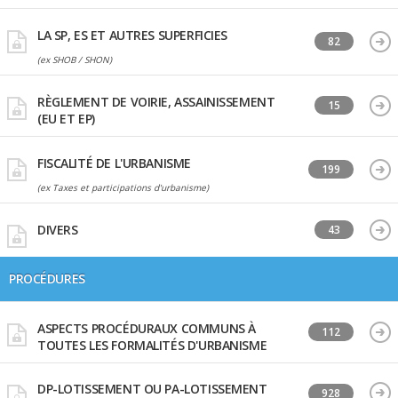
LA SP, ES ET AUTRES SUPERFICIES
82
(ex SHOB / SHON)
RÈGLEMENT DE VOIRIE, ASSAINISSEMENT
15
(EU ET EP)
FISCALITÉ DE L'URBANISME
199
(ex Taxes et participations d'urbanisme)
DIVERS
43
PROCÉDURES
ASPECTS PROCÉDURAUX COMMUNS À
112
TOUTES LES FORMALITÉS D'URBANISME
DP-LOTISSEMENT OU PA-LOTISSEMENT
928