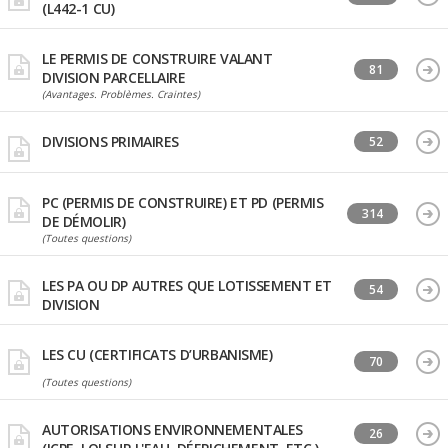
(L442-1 CU)
LE PERMIS DE CONSTRUIRE VALANT
81
DIVISION PARCELLAIRE
(Avantages. Problèmes. Craintes)
DIVISIONS PRIMAIRES
52
PC (PERMIS DE CONSTRUIRE) ET PD (PERMIS
314
DE DÉMOLIR)
(Toutes questions)
LES PA OU DP AUTRES QUE LOTISSEMENT ET
54
DIVISION
LES CU (CERTIFICATS D’URBANISME)
70
(Toutes questions)
AUTORISATIONS ENVIRONNEMENTALES
26