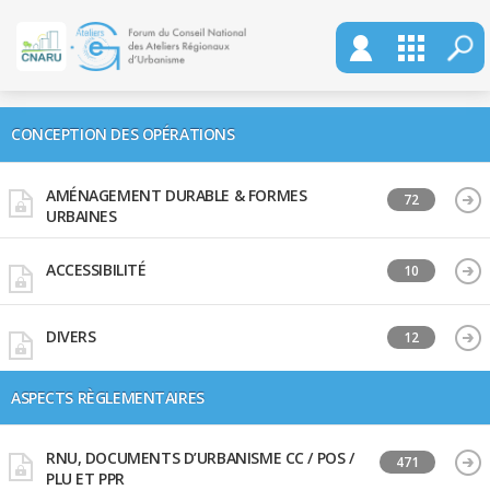
CONCEPTION DES OPÉRATIONS
AMÉNAGEMENT DURABLE & FORMES
72
URBAINES
ACCESSIBILITÉ
10
DIVERS
12
ASPECTS RÈGLEMENTAIRES
RNU, DOCUMENTS D’URBANISME CC / POS /
471
PLU ET PPR