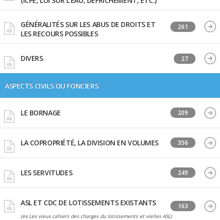
(ICPE, LOI SUR L'EAU, DÉFRICHEMENT, ETC.)
GÉNÉRALITÉS SUR LES ABUS DE DROITS ET
261
LES RECOURS POSSIBLES
DIVERS
27
ASPECTS CIVILS OU FONCIERS
LE BORNAGE
209
LA COPROPRIÉTÉ, LA DIVISION EN VOLUMES
356
LES SERVITUDES
249
ASL ET CDC DE LOTISSEMENTS EXISTANTS
163
(ex Les vieux cahiers des charges du lotissements et vielles ASL)