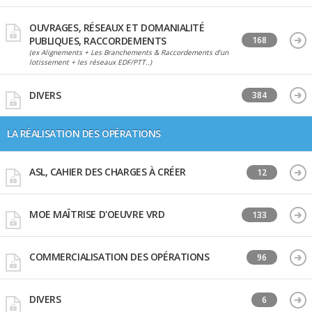
OUVRAGES, RÉSEAUX ET DOMANIALITÉ
PUBLIQUES, RACCORDEMENTS
168
(ex Alignements + Les Branchements & Raccordements d’un
lotissement + les réseaux EDF/PTT..)
DIVERS
384
LA RÉALISATION DES OPÉRATIONS
ASL, CAHIER DES CHARGES À CRÉER
12
MOE MAÎTRISE D'OEUVRE VRD
133
COMMERCIALISATION DES OPÉRATIONS
96
DIVERS
6