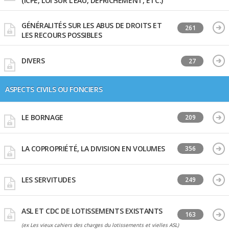
(ICPE, LOI SUR L'EAU, DÉFRICHEMENT, ETC.)
GÉNÉRALITÉS SUR LES ABUS DE DROITS ET
261
LES RECOURS POSSIBLES
DIVERS
27
ASPECTS CIVILS OU FONCIERS
LE BORNAGE
209
LA COPROPRIÉTÉ, LA DIVISION EN VOLUMES
356
LES SERVITUDES
249
ASL ET CDC DE LOTISSEMENTS EXISTANTS
163
(ex Les vieux cahiers des charges du lotissements et vielles ASL)