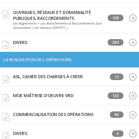
OUVRAGES, RÉSEAUX ET DOMANIALITÉ
PUBLIQUES, RACCORDEMENTS
168
(ex Alignements + Les Branchements & Raccordements d’un
lotissement + les réseaux EDF/PTT..)
DIVERS
384
LA RÉALISATION DES OPÉRATIONS
ASL, CAHIER DES CHARGES À CRÉER
12
MOE MAÎTRISE D'OEUVRE VRD
133
COMMERCIALISATION DES OPÉRATIONS
96
DIVERS
6