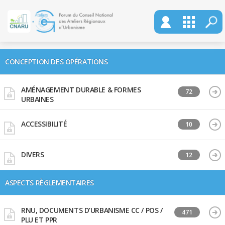
CONCEPTION DES OPÉRATIONS
AMÉNAGEMENT DURABLE & FORMES
72
URBAINES
ACCESSIBILITÉ
10
DIVERS
12
ASPECTS RÈGLEMENTAIRES
RNU, DOCUMENTS D’URBANISME CC / POS /
471
PLU ET PPR