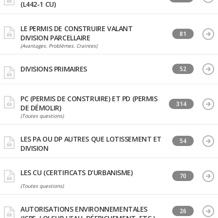
(L442-1 CU)
LE PERMIS DE CONSTRUIRE VALANT
81
DIVISION PARCELLAIRE
(Avantages. Problèmes. Craintes)
DIVISIONS PRIMAIRES
52
PC (PERMIS DE CONSTRUIRE) ET PD (PERMIS
314
DE DÉMOLIR)
(Toutes questions)
LES PA OU DP AUTRES QUE LOTISSEMENT ET
54
DIVISION
LES CU (CERTIFICATS D’URBANISME)
70
(Toutes questions)
AUTORISATIONS ENVIRONNEMENTALES
26