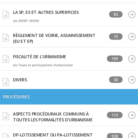
LA SP, ES ET AUTRES SUPERFICIES
82
(ex SHOB / SHON)
RÈGLEMENT DE VOIRIE, ASSAINISSEMENT
15
(EU ET EP)
FISCALITÉ DE L'URBANISME
199
(ex Taxes et participations d'urbanisme)
DIVERS
43
PROCÉDURES
ASPECTS PROCÉDURAUX COMMUNS À
112
TOUTES LES FORMALITÉS D'URBANISME
DP-LOTISSEMENT OU PA-LOTISSEMENT
928