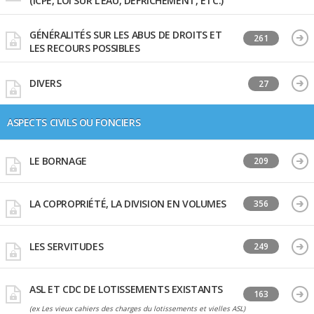
(ICPE, LOI SUR L'EAU, DÉFRICHEMENT, ETC.)
GÉNÉRALITÉS SUR LES ABUS DE DROITS ET
261
LES RECOURS POSSIBLES
DIVERS
27
ASPECTS CIVILS OU FONCIERS
LE BORNAGE
209
LA COPROPRIÉTÉ, LA DIVISION EN VOLUMES
356
LES SERVITUDES
249
ASL ET CDC DE LOTISSEMENTS EXISTANTS
163
(ex Les vieux cahiers des charges du lotissements et vielles ASL)