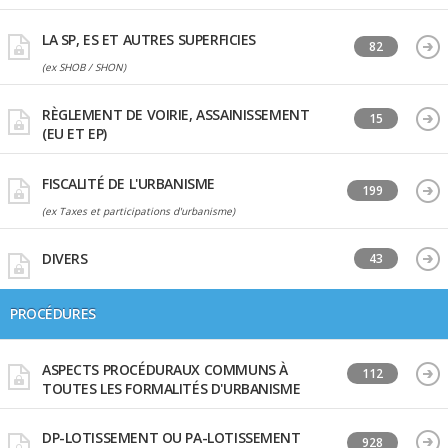
LA SP, ES ET AUTRES SUPERFICIES
82
(ex SHOB / SHON)
RÈGLEMENT DE VOIRIE, ASSAINISSEMENT
15
(EU ET EP)
FISCALITÉ DE L'URBANISME
199
(ex Taxes et participations d'urbanisme)
DIVERS
43
PROCÉDURES
ASPECTS PROCÉDURAUX COMMUNS À
112
TOUTES LES FORMALITÉS D'URBANISME
DP-LOTISSEMENT OU PA-LOTISSEMENT
928