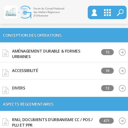
CONCEPTION DES OPÉRATIONS
AMÉNAGEMENT DURABLE & FORMES
72
URBAINES
ACCESSIBILITÉ
10
DIVERS
12
ASPECTS RÈGLEMENTAIRES
RNU, DOCUMENTS D’URBANISME CC / POS /
471
PLU ET PPR