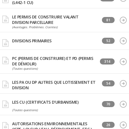
(L442-1 CU)
LE PERMIS DE CONSTRUIRE VALANT
81
DIVISION PARCELLAIRE
(Avantages. Problèmes. Craintes)
DIVISIONS PRIMAIRES
52
PC (PERMIS DE CONSTRUIRE) ET PD (PERMIS
314
DE DÉMOLIR)
(Toutes questions)
LES PA OU DP AUTRES QUE LOTISSEMENT ET
54
DIVISION
LES CU (CERTIFICATS D’URBANISME)
70
(Toutes questions)
AUTORISATIONS ENVIRONNEMENTALES
26