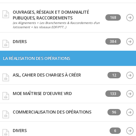
OUVRAGES, RÉSEAUX ET DOMANIALITÉ
PUBLIQUES, RACCORDEMENTS
168
(ex Alignements + Les Branchements & Raccordements d’un
lotissement + les réseaux EDF/PTT..)
DIVERS
384
LA RÉALISATION DES OPÉRATIONS
ASL, CAHIER DES CHARGES À CRÉER
12
MOE MAÎTRISE D'OEUVRE VRD
133
COMMERCIALISATION DES OPÉRATIONS
96
DIVERS
6