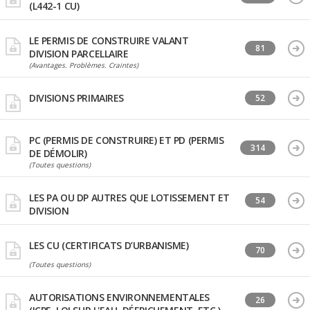
(L442-1 CU)
LE PERMIS DE CONSTRUIRE VALANT
81
DIVISION PARCELLAIRE
(Avantages. Problèmes. Craintes)
DIVISIONS PRIMAIRES
52
PC (PERMIS DE CONSTRUIRE) ET PD (PERMIS
314
DE DÉMOLIR)
(Toutes questions)
LES PA OU DP AUTRES QUE LOTISSEMENT ET
54
DIVISION
LES CU (CERTIFICATS D’URBANISME)
70
(Toutes questions)
AUTORISATIONS ENVIRONNEMENTALES
26