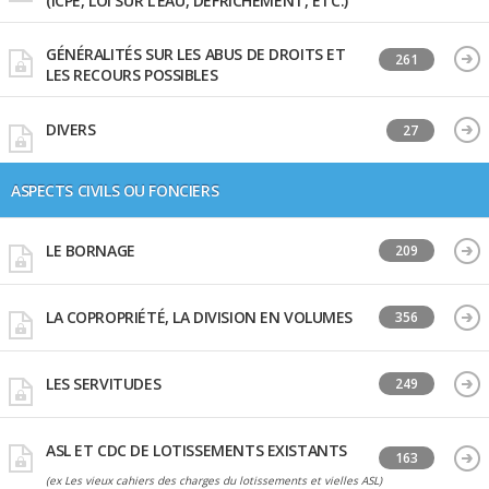
(ICPE, LOI SUR L'EAU, DÉFRICHEMENT, ETC.)
GÉNÉRALITÉS SUR LES ABUS DE DROITS ET
261
LES RECOURS POSSIBLES
DIVERS
27
ASPECTS CIVILS OU FONCIERS
LE BORNAGE
209
LA COPROPRIÉTÉ, LA DIVISION EN VOLUMES
356
LES SERVITUDES
249
ASL ET CDC DE LOTISSEMENTS EXISTANTS
163
(ex Les vieux cahiers des charges du lotissements et vielles ASL)