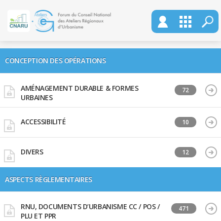
CONCEPTION DES OPÉRATIONS
AMÉNAGEMENT DURABLE & FORMES
72
URBAINES
ACCESSIBILITÉ
10
DIVERS
12
ASPECTS RÈGLEMENTAIRES
RNU, DOCUMENTS D’URBANISME CC / POS /
471
PLU ET PPR