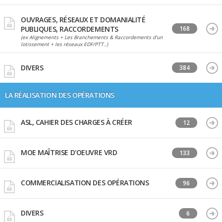
OUVRAGES, RÉSEAUX ET DOMANIALITÉ
PUBLIQUES, RACCORDEMENTS
168
(ex Alignements + Les Branchements & Raccordements d’un
lotissement + les réseaux EDF/PTT..)
DIVERS
384
LA RÉALISATION DES OPÉRATIONS
ASL, CAHIER DES CHARGES À CRÉER
12
MOE MAÎTRISE D'OEUVRE VRD
133
COMMERCIALISATION DES OPÉRATIONS
96
DIVERS
6