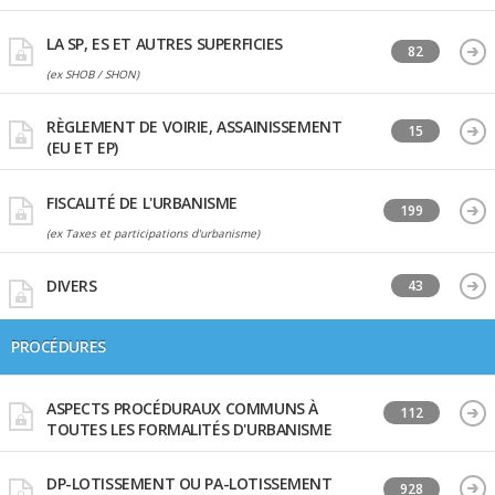
LA SP, ES ET AUTRES SUPERFICIES
82
(ex SHOB / SHON)
RÈGLEMENT DE VOIRIE, ASSAINISSEMENT
15
(EU ET EP)
FISCALITÉ DE L'URBANISME
199
(ex Taxes et participations d'urbanisme)
DIVERS
43
PROCÉDURES
ASPECTS PROCÉDURAUX COMMUNS À
112
TOUTES LES FORMALITÉS D'URBANISME
DP-LOTISSEMENT OU PA-LOTISSEMENT
928