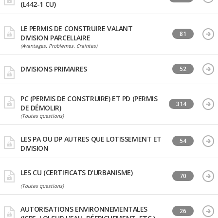
(L442-1 CU)
LE PERMIS DE CONSTRUIRE VALANT
81
DIVISION PARCELLAIRE
(Avantages. Problèmes. Craintes)
DIVISIONS PRIMAIRES
52
PC (PERMIS DE CONSTRUIRE) ET PD (PERMIS
314
DE DÉMOLIR)
(Toutes questions)
LES PA OU DP AUTRES QUE LOTISSEMENT ET
54
DIVISION
LES CU (CERTIFICATS D’URBANISME)
70
(Toutes questions)
AUTORISATIONS ENVIRONNEMENTALES
26