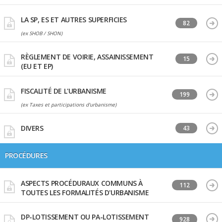
LA SP, ES ET AUTRES SUPERFICIES
82
(ex SHOB / SHON)
RÈGLEMENT DE VOIRIE, ASSAINISSEMENT
15
(EU ET EP)
FISCALITÉ DE L'URBANISME
199
(ex Taxes et participations d'urbanisme)
DIVERS
43
PROCÉDURES
ASPECTS PROCÉDURAUX COMMUNS À
112
TOUTES LES FORMALITÉS D'URBANISME
DP-LOTISSEMENT OU PA-LOTISSEMENT
928