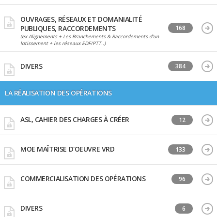
OUVRAGES, RÉSEAUX ET DOMANIALITÉ
PUBLIQUES, RACCORDEMENTS
168
(ex Alignements + Les Branchements & Raccordements d’un
lotissement + les réseaux EDF/PTT..)
DIVERS
384
LA RÉALISATION DES OPÉRATIONS
ASL, CAHIER DES CHARGES À CRÉER
12
MOE MAÎTRISE D'OEUVRE VRD
133
COMMERCIALISATION DES OPÉRATIONS
96
DIVERS
6