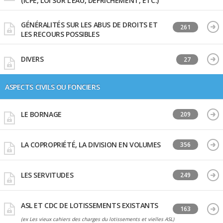
(ICPE, LOI SUR L'EAU, DÉFRICHEMENT, ETC.)
GÉNÉRALITÉS SUR LES ABUS DE DROITS ET
261
LES RECOURS POSSIBLES
DIVERS
27
ASPECTS CIVILS OU FONCIERS
LE BORNAGE
209
LA COPROPRIÉTÉ, LA DIVISION EN VOLUMES
356
LES SERVITUDES
249
ASL ET CDC DE LOTISSEMENTS EXISTANTS
163
(ex Les vieux cahiers des charges du lotissements et vielles ASL)