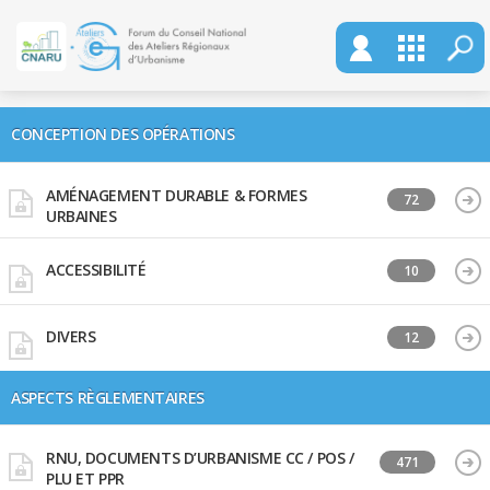
CONCEPTION DES OPÉRATIONS
AMÉNAGEMENT DURABLE & FORMES
72
URBAINES
ACCESSIBILITÉ
10
DIVERS
12
ASPECTS RÈGLEMENTAIRES
RNU, DOCUMENTS D’URBANISME CC / POS /
471
PLU ET PPR